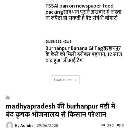
FSSAI ban on newspaper food
packingसावधान पूराने अखबार में नाश्ता
ना लपेटा हो सकती है पेट संबंधी बीमारी
BUSINESS NEWS
Burhanpur Banana GI Tagबुरहानपुर
के केले को मिली ग्लोबल पहचान, 12 साल
बाद हुआ जीआई टैग
Load more
देश
madhyapradesh की burhanpur मंडी में
बंद कृषक भोजनालय से किसान परेशान
By
Admin
390
0
29/06/2025