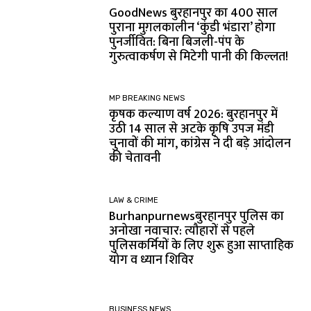
GoodNews बुरहानपुर का 400 साल
पुराना मुग़लकालीन ‘कुंडी भंडारा’ होगा
पुनर्जीवित: बिना बिजली-पंप के
गुरुत्वाकर्षण से मिटेगी पानी की किल्लत!
MP BREAKING NEWS
कृषक कल्याण वर्ष 2026: बुरहानपुर में
उठी 14 साल से अटके कृषि उपज मंडी
चुनावों की मांग, कांग्रेस ने दी बड़े आंदोलन
की चेतावनी
LAW & CRIME
Burhanpurnewsबुरहानपुर पुलिस का
अनोखा नवाचार: त्यौहारों से पहले
पुलिसकर्मियों के लिए शुरू हुआ साप्ताहिक
योग व ध्यान शिविर
BUSINESS NEWS