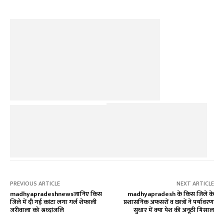
PREVIOUS ARTICLE
NEXT ARTICLE
madhyapradeshnewsजानिए किस
madhyapradesh के किस जिले के
जिले में दी गई कांटा लगा गर्ल शेफाली
प्रशासनिक अफसरों व छात्रों ने पर्यावरण
जरीवाला को श्रध्दांजलि
सुधार में क्या पेश की अनूठी मिसाल