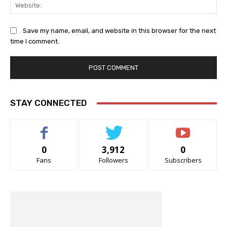
Web
Save my name, email, and website in this browser for the next
time I comment.
STAY CONNECTED
0
3,912
0
Fans
Followers
Subscribers