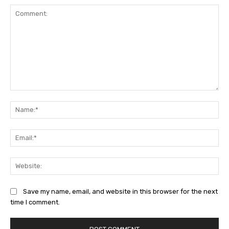
Comment:
Na
Ema
Web
Save my name, email, and website in this browser for the next
time I comment.