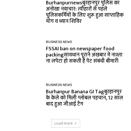
Burhanpurnewsबुरहानपुर पुलिस का
अनोखा नवाचार: त्यौहारों से पहले
पुलिसकर्मियों के लिए शुरू हुआ साप्ताहिक
योग व ध्यान शिविर
BUSINESS NEWS
FSSAI ban on newspaper food
packingसावधान पूराने अखबार में नाश्ता
ना लपेटा हो सकती है पेट संबंधी बीमारी
BUSINESS NEWS
Burhanpur Banana GI Tagबुरहानपुर
के केले को मिली ग्लोबल पहचान, 12 साल
बाद हुआ जीआई टैग
Load more