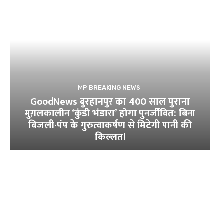
MP BREAKING NEWS
GoodNews बुरहानपुर का 400 साल पुराना
मुग़लकालीन ‘कुंडी भंडारा’ होगा पुनर्जीवित: बिना
बिजली-पंप के गुरुत्वाकर्षण से मिटेगी पानी की
किल्लत!