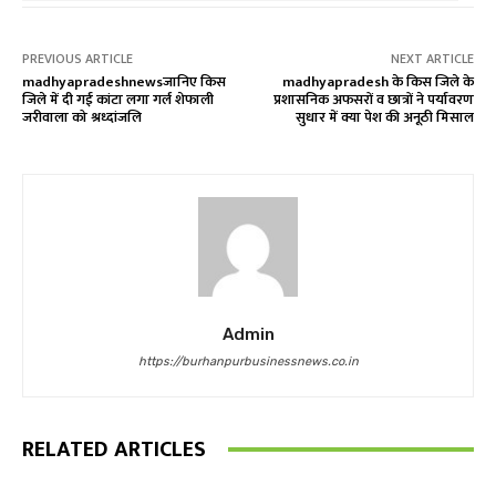
PREVIOUS ARTICLE
NEXT ARTICLE
madhyapradeshnewsजानिए किस
madhyapradesh के किस जिले के
जिले में दी गई कांटा लगा गर्ल शेफाली
प्रशासनिक अफसरों व छात्रों ने पर्यावरण
जरीवाला को श्रध्दांजलि
सुधार में क्या पेश की अनूठी मिसाल
Admin
https://burhanpurbusinessnews.co.in
RELATED ARTICLES