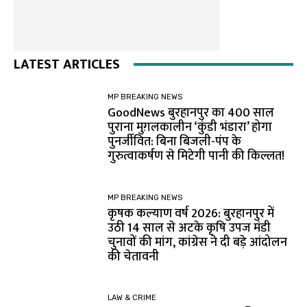
LATEST ARTICLES
MP BREAKING NEWS
GoodNews बुरहानपुर का 400 साल
पुराना मुग़लकालीन ‘कुंडी भंडारा’ होगा
पुनर्जीवित: बिना बिजली-पंप के
गुरुत्वाकर्षण से मिटेगी पानी की किल्लत!
MP BREAKING NEWS
कृषक कल्याण वर्ष 2026: बुरहानपुर में
उठी 14 साल से अटके कृषि उपज मंडी
चुनावों की मांग, कांग्रेस ने दी बड़े आंदोलन
की चेतावनी
LAW & CRIME