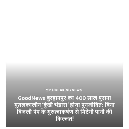
MP BREAKING NEWS
GoodNews बुरहानपुर का 400 साल पुराना
मुग़लकालीन ‘कुंडी भंडारा’ होगा पुनर्जीवित: बिना
बिजली-पंप के गुरुत्वाकर्षण से मिटेगी पानी की
किल्लत!