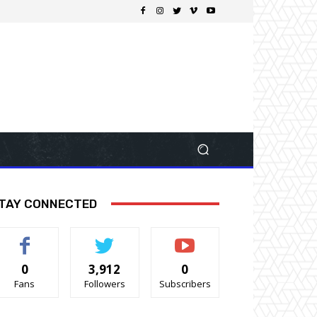
TAY CONNECTED
0
3,912
0
Fans
Followers
Subscribers