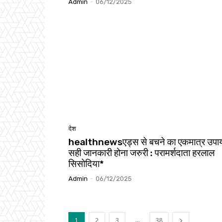
Admin
-
06/12/2025
देश
healthnewsएड्स से बचने का एकमात्र उपा
सही जानकारी होना जरुरी : परामर्शदाता हरलाल
सिसोदिया*
Admin
-
06/12/2025
...
1
2
3
38