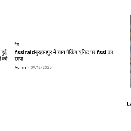
देश
 हुई
fssiraidबुरहानपुर में चाय पैकिंग यूनिट पर fssi का
ं की
छापा
Admin
-
09/12/2025
L