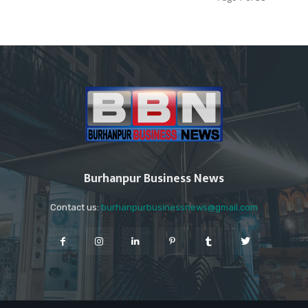
Burhanpur Business News
Contact us:
burhanpurbusinessnews@gmail.com