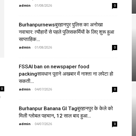
admin
-
01/08/2026
0
Burhanpurnewsबुरहानपुर पुलिस का अनोखा
नवाचार: त्यौहारों से पहले पुलिसकर्मियों के लिए शुरू हुआ
साप्ताहिक...
admin
-
01/08/2026
0
FSSAI ban on newspaper food
packingसावधान पूराने अखबार में नाश्ता ना लपेटा हो
सकती...
0
admin
-
04/07/2026
0
क
Burhanpur Banana GI Tagबुरहानपुर के केले को
मिली ग्लोबल पहचान, 12 साल बाद हुआ...
admin
-
04/07/2026
0