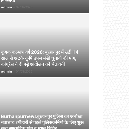
admin
-
02/08/2026
कृषक कल्याण वर्ष 2026: बुरहानपुर में उठी 14
साल से अटके कृषि उपज मंडी चुनावों की मांग,
कांग्रेस ने दी बड़े आंदोलन की चेतावनी
admin
-
01/08/2026
Burhanpurnewsबुरहानपुर पुलिस का अनोखा
नवाचार: त्यौहारों से पहले पुलिसकर्मियों के लिए शुरू
हुआ साप्ताहिक योग व ध्यान शिविर