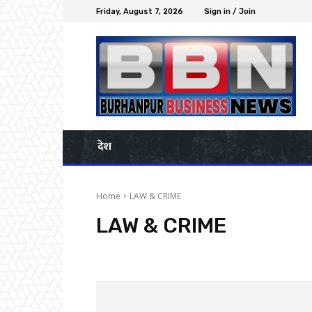
Friday, August 7, 2026
Sign in / Join
देश
Home
LAW & CRIME
LAW & CRIME
Administration
BURHANPUR
Business Directory