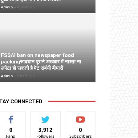
admin
-
01/08/2026
FSSAI ban on newspaper food
packingसावधान पूराने अखबार में नाश्ता ना
लपेटा हो सकती है पेट संबंधी बीमारी
admin
-
04/07/2026
TAY CONNECTED
0
3,912
0
Fans
Followers
Subscribers