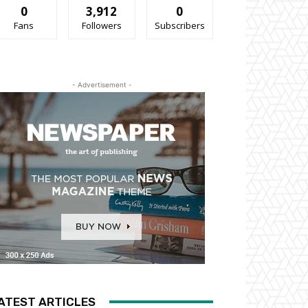
0
3,912
0
Fans
Followers
Subscribers
- Advertisement -
ATEST ARTICLES