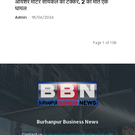
आयशर मोटर सायकल की टक्कर, 2 की मौत एक
घायल
Admin
-
18/06/2026
Page 1 of 108
Burhanpur Business News
Contact us:
burhanpurbusinessnews@gmail.com