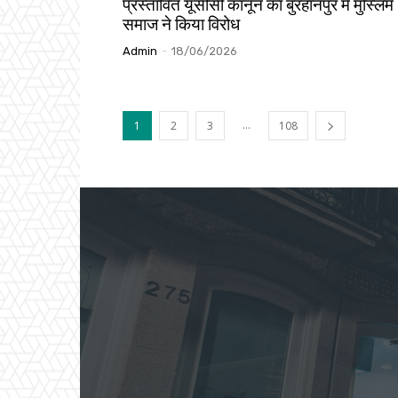
प्रस्तावित यूसीसी कानून का बुरहानपुर में मुस्लिम
समाज ने किया विरोध
Admin
-
18/06/2026
...
1
2
3
108