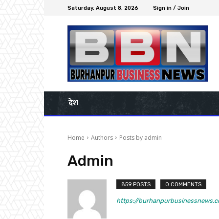
Saturday, August 8, 2026
Sign in / Join
देश
Home
Authors
Posts by admin
Admin
859 POSTS
0 COMMENTS
https://burhanpurbusinessnews.co