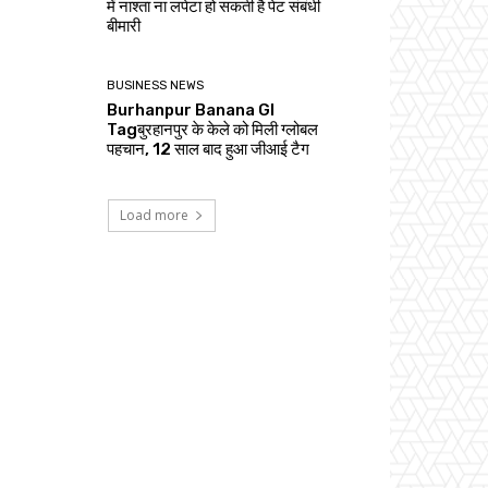
में नाश्ता ना लपेटा हो सकती है पेट संबंधी
बीमारी
BUSINESS NEWS
Burhanpur Banana GI
Tagबुरहानपुर के केले को मिली ग्लोबल
पहचान, 12 साल बाद हुआ जीआई टैग
Load more