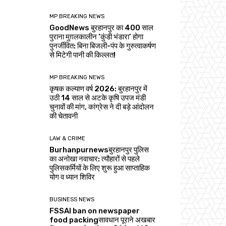
MP BREAKING NEWS
GoodNews बुरहानपुर का 400 साल
पुराना मुग़लकालीन ‘कुंडी भंडारा’ होगा
पुनर्जीवित: बिना बिजली-पंप के गुरुत्वाकर्षण
से मिटेगी पानी की किल्लत!
MP BREAKING NEWS
कृषक कल्याण वर्ष 2026: बुरहानपुर में
उठी 14 साल से अटके कृषि उपज मंडी
चुनावों की मांग, कांग्रेस ने दी बड़े आंदोलन
की चेतावनी
LAW & CRIME
Burhanpurnewsबुरहानपुर पुलिस
का अनोखा नवाचार: त्यौहारों से पहले
पुलिसकर्मियों के लिए शुरू हुआ साप्ताहिक
योग व ध्यान शिविर
BUSINESS NEWS
FSSAI ban on newspaper
food packingसावधान पूराने अखबार