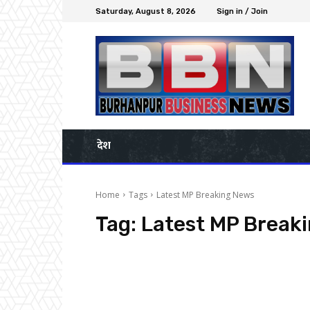
Saturday, August 8, 2026
Sign in / Join
देश
Home
Tags
Latest MP Breaking News
Tag:
Latest MP Break