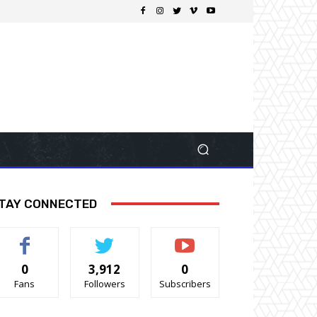
TAY CONNECTED
0
3,912
0
Fans
Followers
Subscribers