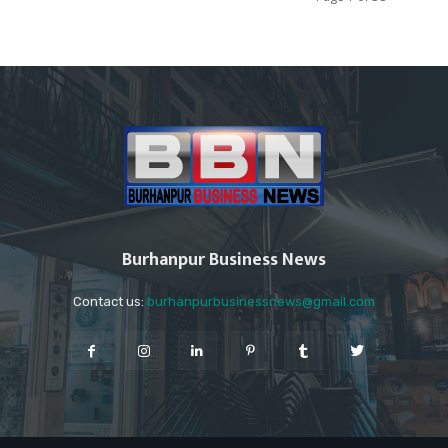
Burhanpur Business News
Contact us:
burhanpurbusinessnews@gmail.com