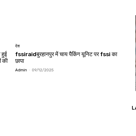
देश
 हुई
fssiraidबुरहानपुर में चाय पैकिंग यूनिट पर fssi का
ं की
छापा
Admin
-
09/12/2025
L