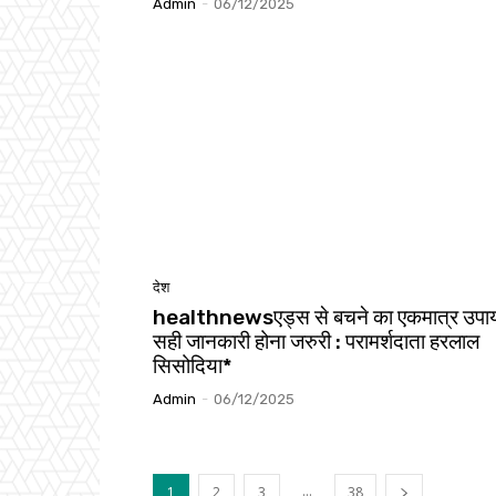
Admin
-
06/12/2025
देश
healthnewsएड्स से बचने का एकमात्र उपा
सही जानकारी होना जरुरी : परामर्शदाता हरलाल
सिसोदिया*
Admin
-
06/12/2025
...
1
2
3
38