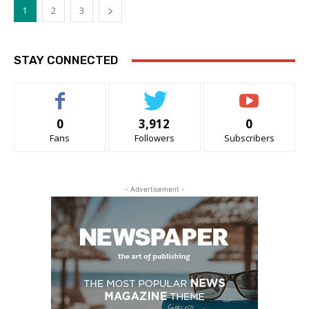
1
2
3
STAY CONNECTED
0
3,912
0
Fans
Followers
Subscribers
- Advertisement -