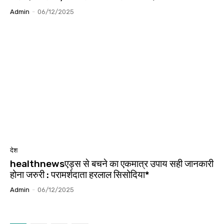
Admin
-
06/12/2025
देश
healthnewsएड्स से बचने का एकमात्र उपाय सही जानकारी
होना जरुरी : परामर्शदाता हरलाल सिसोदिया*
Admin
-
06/12/2025