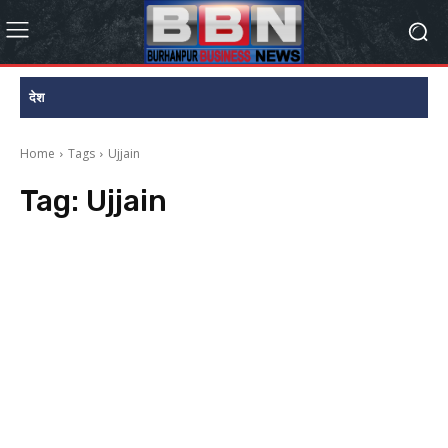
देश
Home
Tags
Ujjain
Tag:
Ujjain