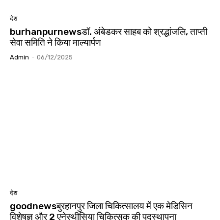
देश
burhanpurnewsडॉ. अंबेडकर साहब को श्रद्धांजलि, ताप्ती
सेवा समिति ने किया माल्यार्पण
Admin
-
06/12/2025
देश
goodnewsबुरहानपुर जिला चिकित्सालय में एक मेडिसिन
विशेषज्ञ और 2 एनेस्थीसिया चिकित्सक की पदस्थापना