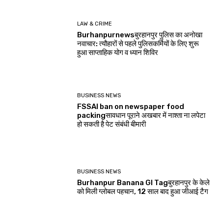
LAW & CRIME
Burhanpurnewsबुरहानपुर पुलिस का अनोखा
नवाचार: त्यौहारों से पहले पुलिसकर्मियों के लिए शुरू
हुआ साप्ताहिक योग व ध्यान शिविर
BUSINESS NEWS
FSSAI ban on newspaper food
packingसावधान पूराने अखबार में नाश्ता ना लपेटा
हो सकती है पेट संबंधी बीमारी
BUSINESS NEWS
Burhanpur Banana GI Tagबुरहानपुर के केले
को मिली ग्लोबल पहचान, 12 साल बाद हुआ जीआई टैग