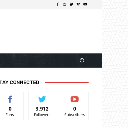
TAY CONNECTED
0
3,912
0
Fans
Followers
Subscribers