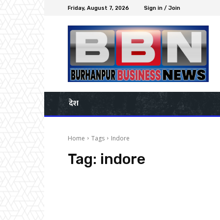
Friday, August 7, 2026
Sign in / Join
देश
Home
Tags
Indore
Tag:
indore