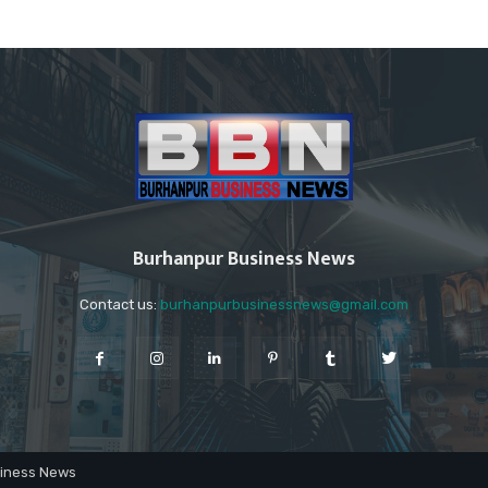
Burhanpur Business News
Contact us:
burhanpurbusinessnews@gmail.com
siness News