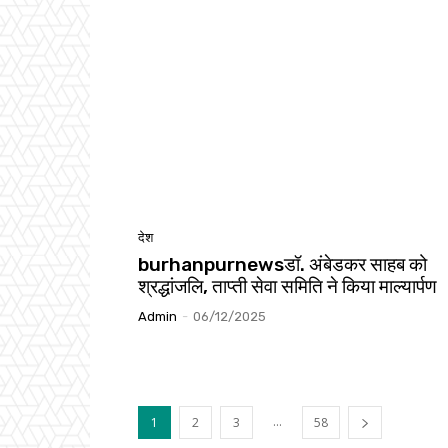
देश
burhanpurnewsडॉ. अंबेडकर साहब को
श्रद्धांजलि, ताप्ती सेवा समिति ने किया माल्यार्पण
Admin
-
06/12/2025
...
1
2
3
58