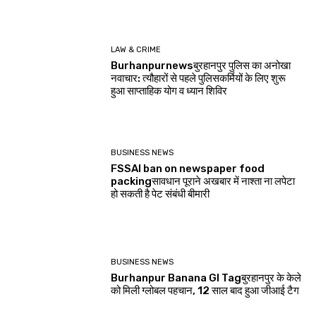
LAW & CRIME
Burhanpurnewsबुरहानपुर पुलिस का अनोखा
नवाचार: त्यौहारों से पहले पुलिसकर्मियों के लिए शुरू
हुआ साप्ताहिक योग व ध्यान शिविर
BUSINESS NEWS
FSSAI ban on newspaper food
packingसावधान पूराने अखबार में नाश्ता ना लपेटा
हो सकती है पेट संबंधी बीमारी
BUSINESS NEWS
Burhanpur Banana GI Tagबुरहानपुर के केले
को मिली ग्लोबल पहचान, 12 साल बाद हुआ जीआई टैग