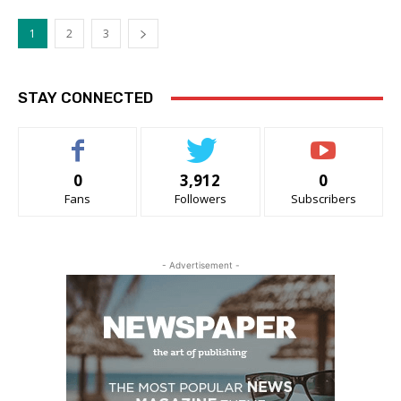
1
2
3
STAY CONNECTED
0
3,912
0
Fans
Followers
Subscribers
- Advertisement -