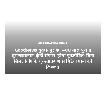
MP BREAKING NEWS
GoodNews बुरहानपुर का 400 साल पुराना
मुग़लकालीन ‘कुंडी भंडारा’ होगा पुनर्जीवित: बिना
बिजली-पंप के गुरुत्वाकर्षण से मिटेगी पानी की
किल्लत!