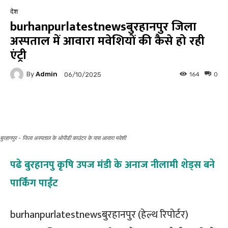
देश
burhanpurlatestnewsबुरहानपुर जिला
अस्पताल में आवारा मवेशियों की कैसे हो रही
एंट्री
By
Admin
164
0
06/10/2025
Facebook
Twitter
Pinterest
बुरहानपुर - जिला अस्पताल के ओपीडी काउंटर के पास आवारा मवेशी
पढे बुरहानपु कृषि उपज मंडी के अनाज नीलामी शेड्स बने
पार्किंग पाईंट
burhanpurlatestnewsबुरहानपुर (हेल्थ रिपोर्टर)