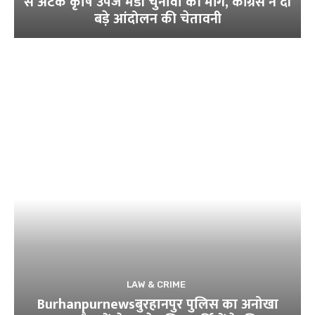
से अटके कृषि उपज मंडी चुनावों की मांग, कांग्रेस ने दी
बड़े आंदोलन की चेतावनी
LAW & CRIME
Burhanpurnewsबुरहानपुर पुलिस का अनोखा