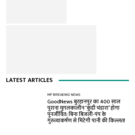
LATEST ARTICLES
MP BREAKING NEWS
GoodNews बुरहानपुर का 400 साल
पुराना मुग़लकालीन ‘कुंडी भंडारा’ होगा
पुनर्जीवित: बिना बिजली-पंप के
गुरुत्वाकर्षण से मिटेगी पानी की किल्लत!