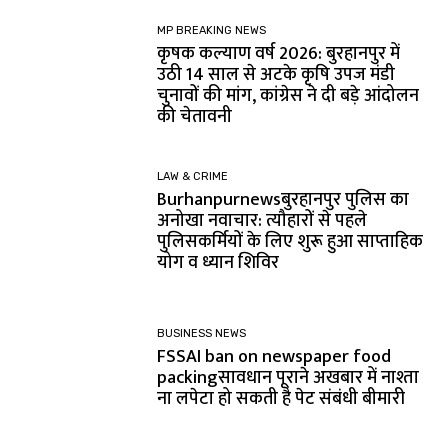
MP BREAKING NEWS
कृषक कल्याण वर्ष 2026: बुरहानपुर में
उठी 14 साल से अटके कृषि उपज मंडी
चुनावों की मांग, कांग्रेस ने दी बड़े आंदोलन
की चेतावनी
LAW & CRIME
Burhanpurnewsबुरहानपुर पुलिस का
अनोखा नवाचार: त्यौहारों से पहले
पुलिसकर्मियों के लिए शुरू हुआ साप्ताहिक
योग व ध्यान शिविर
BUSINESS NEWS
FSSAI ban on newspaper food
packingसावधान पूराने अखबार में नाश्ता
ना लपेटा हो सकती है पेट संबंधी बीमारी