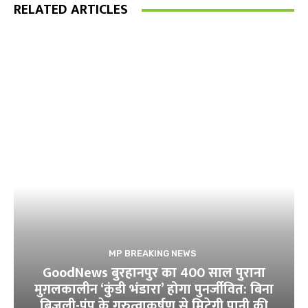
RELATED ARTICLES
MP BREAKING NEWS
GoodNews बुरहानपुर का 400 साल पुराना
मुग़लकालीन ‘कुंडी भंडारा’ होगा पुनर्जीवित: बिना
बिजली-पंप के गुरुत्वाकर्षण से मिटेगी पानी की