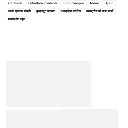
roti bank
s Madhya Pradesh
Sp Burhanpur
today
Ujjain
आनंद प्रकाश चौकसे
बुरहानपुर समाचार
मध्यप्रदेश कांग्रेस
मध्यप्रदेश की ताजा खबरें
मध्यप्रदेश न्यूज
Facebook
Twitter
Pinterest