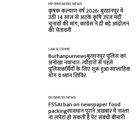
MP BREAKING NEWS
कृषक कल्याण वर्ष 2026: बुरहानपुर में
उठी 14 साल से अटके कृषि उपज मंडी
चुनावों की मांग, कांग्रेस ने दी बड़े आंदोलन
की चेतावनी
LAW & CRIME
Burhanpurnewsबुरहानपुर पुलिस का
अनोखा नवाचार: त्यौहारों से पहले
पुलिसकर्मियों के लिए शुरू हुआ साप्ताहिक
योग व ध्यान शिविर
BUSINESS NEWS
FSSAI ban on newspaper food
packingसावधान पूराने अखबार में नाश्ता
ना लपेटा हो सकती है पेट संबंधी बीमारी