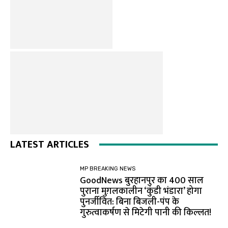
LATEST ARTICLES
MP BREAKING NEWS
GoodNews बुरहानपुर का 400 साल
पुराना मुग़लकालीन ‘कुंडी भंडारा’ होगा
पुनर्जीवित: बिना बिजली-पंप के
गुरुत्वाकर्षण से मिटेगी पानी की किल्लत!