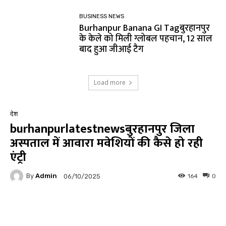
BUSINESS NEWS
Burhanpur Banana GI Tagबुरहानपुर
के केले को मिली ग्लोबल पहचान, 12 साल
बाद हुआ जीआई टैग
Load more
देश
burhanpurlatestnewsबुरहानपुर जिला
अस्पताल में आवारा मवेशियों की कैसे हो रही
एंट्री
By
Admin
164
0
06/10/2025
Facebook
Twitter
Pinterest