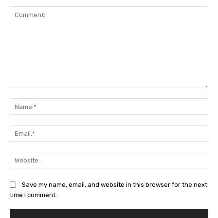
Comment:
Na
Ema
Web
Save my name, email, and website in this browser for the next
time I comment.