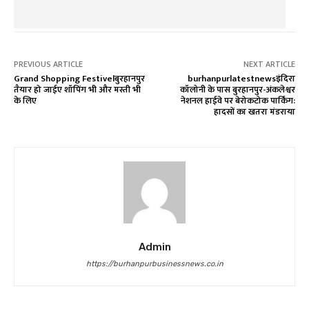
PREVIOUS ARTICLE
NEXT ARTICLE
Grand Shopping Festivelबुरहानपुर
burhanpurlatestnewsइंदिरा
तैयार हो जाईए शॉपिंग भी और मस्ती भी
कॉलोनी के पास बुरहानपुर-अंकलेश्वर
के लिए
नेशनल हाईवे पर बेरोकटोक पार्किंग:
हादसों का खतरा मंडराया
Admin
https://burhanpurbusinessnews.co.in