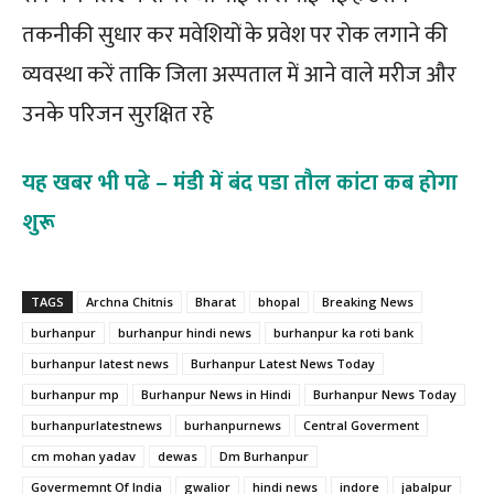
तकनीकी सुधार कर मवेशियों के प्रवेश पर रोक लगाने की
व्यवस्था करें ताकि जिला अस्पताल में आने वाले मरीज और
उनके परिजन सुरक्षित रहे
यह खबर भी पढे – मंडी में बंद पडा तौल कांटा कब होगा
शुरू
TAGS
Archna Chitnis
Bharat
bhopal
Breaking News
burhanpur
burhanpur hindi news
burhanpur ka roti bank
burhanpur latest news
Burhanpur Latest News Today
burhanpur mp
Burhanpur News in Hindi
Burhanpur News Today
burhanpurlatestnews
burhanpurnews
Central Goverment
cm mohan yadav
dewas
Dm Burhanpur
Govermemnt Of India
gwalior
hindi news
indore
jabalpur