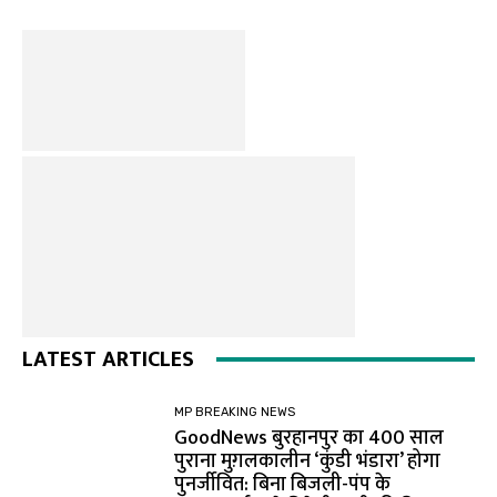
LATEST ARTICLES
MP BREAKING NEWS
GoodNews बुरहानपुर का 400 साल
पुराना मुग़लकालीन ‘कुंडी भंडारा’ होगा
पुनर्जीवित: बिना बिजली-पंप के