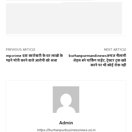
PREVIOUS ARTICLE
NEXT ARTICLE
mpcrime दवा कारोबारी के घर लाखों के
burhanpurmandinewsअनाज नीलामी
गहने चोरी करने वाले आरोपी को सजा
शेड्स बने पार्किंग पाईंट, ट्रेक्टर ट्रक खडे
करने पर भी कोई रोक नहीं
Admin
https://burhanpurbusinessnews.co.in