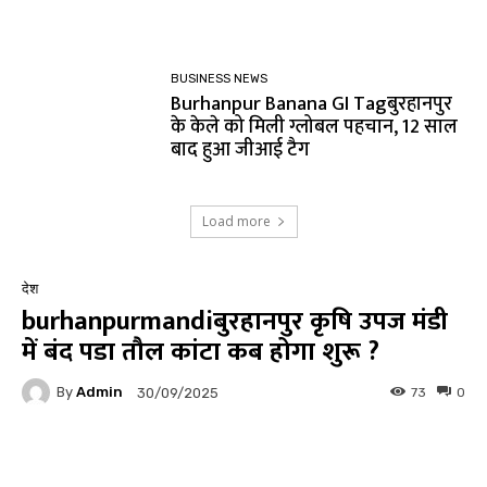
BUSINESS NEWS
Burhanpur Banana GI Tagबुरहानपुर
के केले को मिली ग्लोबल पहचान, 12 साल
बाद हुआ जीआई टैग
Load more
देश
burhanpurmandiबुरहानपुर कृषि उपज मंडी
में बंद पडा तौल कांटा कब होगा शुरू ?
By
Admin
73
0
30/09/2025
Facebook
Twitter
Pinterest