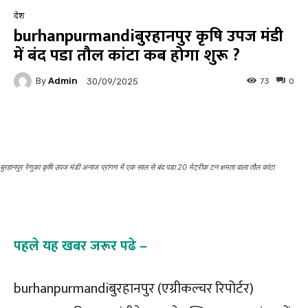
देश
burhanpurmandiबुरहानपुर कृषि उपज मंडी
में बंद पडा तौल कांटा कब होगा शुरू ?
By
Admin
73
0
30/09/2025
Facebook
Twitter
Pinterest
बुरहानपुर रेणुका कृषि उपज मंडी अनाज प्रांगण में एक साल से बंद पडा 20 मेट्रीक टन क्षमता वाला तौल कांटा
पहले यह खबर जरूर पढे –
burhanpurmandiबुरहानपुर (एग्रीकल्चर रिपोर्टर)