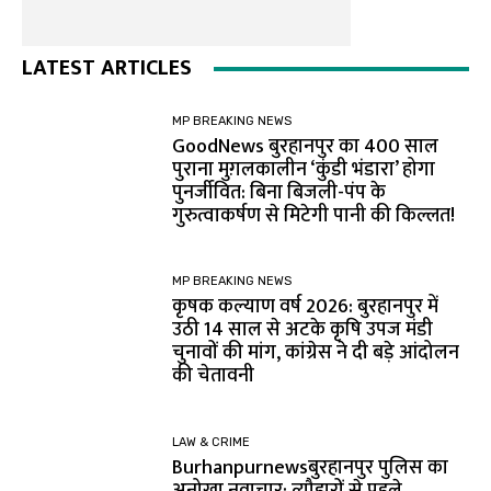
LATEST ARTICLES
MP BREAKING NEWS
GoodNews बुरहानपुर का 400 साल
पुराना मुग़लकालीन ‘कुंडी भंडारा’ होगा
पुनर्जीवित: बिना बिजली-पंप के
गुरुत्वाकर्षण से मिटेगी पानी की किल्लत!
MP BREAKING NEWS
कृषक कल्याण वर्ष 2026: बुरहानपुर में
उठी 14 साल से अटके कृषि उपज मंडी
चुनावों की मांग, कांग्रेस ने दी बड़े आंदोलन
की चेतावनी
LAW & CRIME
Burhanpurnewsबुरहानपुर पुलिस का
अनोखा नवाचार: त्यौहारों से पहले