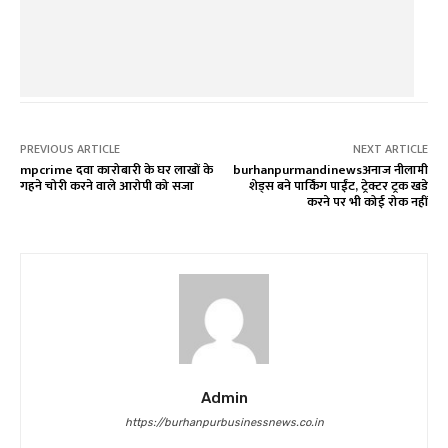
PREVIOUS ARTICLE
NEXT ARTICLE
mpcrime दवा कारोबारी के घर लाखों के
burhanpurmandinewsअनाज नीलामी
गहने चोरी करने वाले आरोपी को सजा
शेड्स बने पार्किंग पाईंट, ट्रेक्टर ट्रक खडे
करने पर भी कोई रोक नहीं
Admin
https://burhanpurbusinessnews.co.in