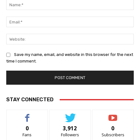
Na
Ema
Web
Save my name, email, and website in this browser for the next
time I comment.
STAY CONNECTED
0
3,912
0
Fans
Followers
Subscribers