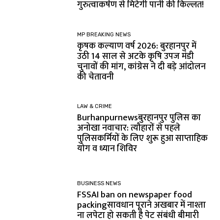
गुरुत्वाकर्षण से मिटेगी पानी की किल्लत!
MP BREAKING NEWS
कृषक कल्याण वर्ष 2026: बुरहानपुर में
उठी 14 साल से अटके कृषि उपज मंडी
चुनावों की मांग, कांग्रेस ने दी बड़े आंदोलन
की चेतावनी
LAW & CRIME
Burhanpurnewsबुरहानपुर पुलिस का
अनोखा नवाचार: त्यौहारों से पहले
पुलिसकर्मियों के लिए शुरू हुआ साप्ताहिक
योग व ध्यान शिविर
BUSINESS NEWS
FSSAI ban on newspaper food
packingसावधान पूराने अखबार में नाश्ता
ना लपेटा हो सकती है पेट संबंधी बीमारी