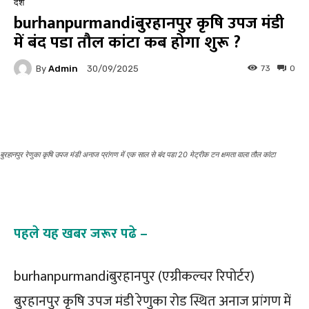
देश
burhanpurmandiबुरहानपुर कृषि उपज मंडी
में बंद पडा तौल कांटा कब होगा शुरू ?
By
Admin
73
0
30/09/2025
Facebook
Twitter
Pinterest
बुरहानपुर रेणुका कृषि उपज मंडी अनाज प्रांगण में एक साल से बंद पडा 20 मेट्रीक टन क्षमता वाला तौल कांटा
पहले यह खबर जरूर पढे –
burhanpurmandiबुरहानपुर (एग्रीकल्चर रिपोर्टर)
बुरहानपुर कृषि उपज मंडी रेणुका रोड स्थित अनाज प्रांगण में