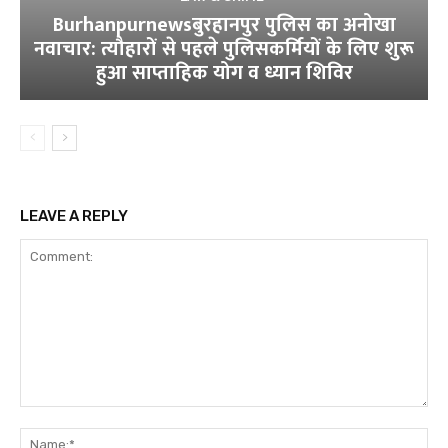
Burhanpurnewsबुरहानपुर पुलिस का अनोखा
नवाचार: त्यौहारों से पहले पुलिसकर्मियों के लिए शुरू
हुआ साप्ताहिक योग व ध्यान शिविर
LEAVE A REPLY
Comment:
Na