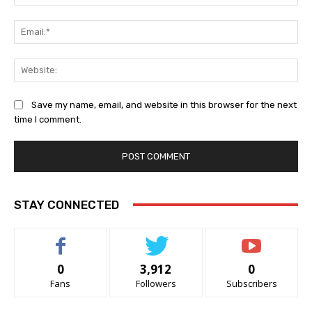
Ema
Web
Save my name, email, and website in this browser for the next
time I comment.
STAY CONNECTED
0
3,912
0
Fans
Followers
Subscribers