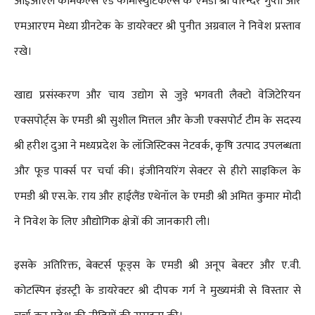
आईओएल केमिकल्स एंड फार्मास्युटिकल्स के एमडी श्री वरिन्दर गुप्ता और
एमआरएम मेध्या ग्रीनटेक के डायरेक्टर श्री पुनीत अग्रवाल ने निवेश प्रस्ताव
रखे।
खाद्य प्रसंस्करण और चाय उद्योग से जुड़े भगवती लैक्टो वेजिटेरियन
एक्सपोर्ट्स के एमडी श्री सुशील मित्तल और केजी एक्सपोर्ट टीम के सदस्य
श्री हरीश दुआ ने मध्यप्रदेश के लॉजिस्टिक्स नेटवर्क, कृषि उत्पाद उपलब्धता
और फूड पार्क्स पर चर्चा की। इंजीनियरिंग सेक्टर से हीरो साइकिल के
एमडी श्री एस.के. राय और हाईलैंड एथेनॉल के एमडी श्री अमित कुमार मोदी
ने निवेश के लिए औद्योगिक क्षेत्रों की जानकारी ली।
इसके अतिरिक्त, बेक्टर्स फूड्स के एमडी श्री अनूप बेक्टर और ए.वी.
कोटस्पिन इंडस्ट्री के डायरेक्टर श्री दीपक गर्ग ने मुख्यमंत्री से विस्तार से