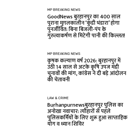
MP BREAKING NEWS
GoodNews बुरहानपुर का 400 साल
पुराना मुग़लकालीन ‘कुंडी भंडारा’ होगा
पुनर्जीवित: बिना बिजली-पंप के
गुरुत्वाकर्षण से मिटेगी पानी की किल्लत!
MP BREAKING NEWS
कृषक कल्याण वर्ष 2026: बुरहानपुर में
उठी 14 साल से अटके कृषि उपज मंडी
चुनावों की मांग, कांग्रेस ने दी बड़े आंदोलन
की चेतावनी
LAW & CRIME
Burhanpurnewsबुरहानपुर पुलिस का
अनोखा नवाचार: त्यौहारों से पहले
पुलिसकर्मियों के लिए शुरू हुआ साप्ताहिक
योग व ध्यान शिविर