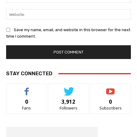
Web
Save my name, email, and website in this browser for the next
time I comment.
STAY CONNECTED
0
3,912
0
Fans
Followers
Subscribers