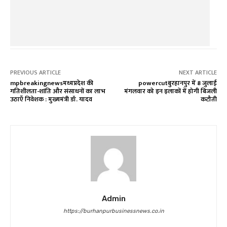
PREVIOUS ARTICLE
NEXT ARTICLE
mpbreakingnewsमध्यप्रदेश की
powercutबुरहानपुर में 8 जुलाई
गतिशीलता-शांति और संसाधनों का लाभ
मंगलवार को इन इलाकों में होगी बिजली
उठाएँ निवेशक : मुख्यमंत्री डॉ. यादव
कटौती
Admin
https://burhanpurbusinessnews.co.in