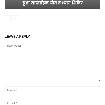
हुआ साप्ताहिक योग व ध्यान शिविर
LEAVE A REPLY
Comment:
Na
Ema