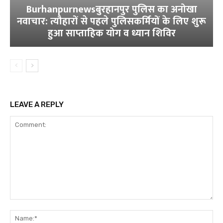
Burhanpurnewsबुरहानपुर पुलिस का अनोखा
नवाचार: त्यौहारों से पहले पुलिसकर्मियों के लिए शुरू
हुआ साप्ताहिक योग व ध्यान शिविर
LEAVE A REPLY
Comment:
Na