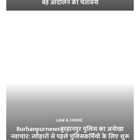
बड़े आंदोलन की चेतावनी
LAW & CRIME
Burhanpurnewsबुरहानपुर पुलिस का अनोखा
नवाचार: त्यौहारों से पहले पुलिसकर्मियों के लिए शुरू