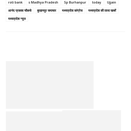
roti bank
s Madhya Pradesh
Sp Burhanpur
today
Ujjain
आनंद प्रकाश चौकसे
बुरहानपुर समाचार
मध्यप्रदेश कांग्रेस
मध्यप्रदेश की ताजा खबरें
मध्यप्रदेश न्यूज
Facebook
Twitter
Pinterest