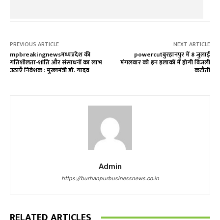
PREVIOUS ARTICLE
NEXT ARTICLE
mpbreakingnewsमध्यप्रदेश की
powercutबुरहानपुर में 8 जुलाई
गतिशीलता-शांति और संसाधनों का लाभ
मंगलवार को इन इलाकों में होगी बिजली
उठाएँ निवेशक : मुख्यमंत्री डॉ. यादव
कटौती
Admin
https://burhanpurbusinessnews.co.in
RELATED ARTICLES