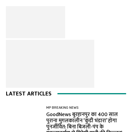
LATEST ARTICLES
MP BREAKING NEWS
GoodNews बुरहानपुर का 400 साल
पुराना मुग़लकालीन ‘कुंडी भंडारा’ होगा
पुनर्जीवित: बिना बिजली-पंप के