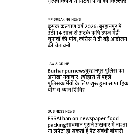
गुरुत्वाकर्षण से मिटेगी पानी की किल्लत!
MP BREAKING NEWS
कृषक कल्याण वर्ष 2026: बुरहानपुर में
उठी 14 साल से अटके कृषि उपज मंडी
चुनावों की मांग, कांग्रेस ने दी बड़े आंदोलन
की चेतावनी
LAW & CRIME
Burhanpurnewsबुरहानपुर पुलिस का
अनोखा नवाचार: त्यौहारों से पहले
पुलिसकर्मियों के लिए शुरू हुआ साप्ताहिक
योग व ध्यान शिविर
BUSINESS NEWS
FSSAI ban on newspaper food
packingसावधान पूराने अखबार में नाश्ता
ना लपेटा हो सकती है पेट संबंधी बीमारी