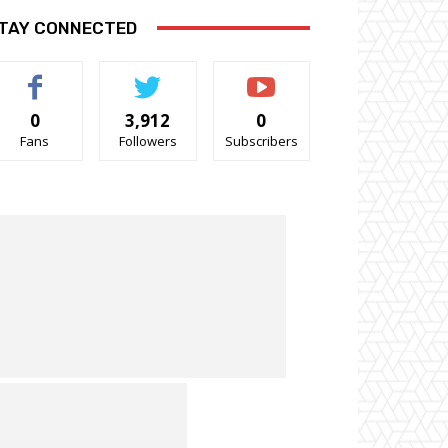
TAY CONNECTED
0
3,912
0
Fans
Followers
Subscribers