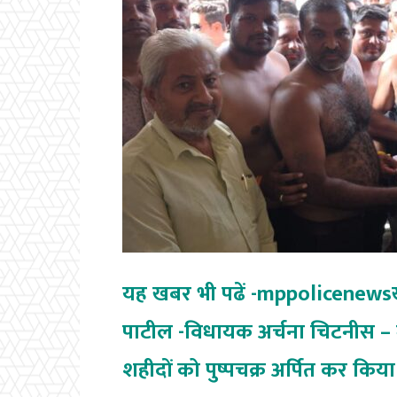
यह खबर भी पढें -mppolicenewsखंडवा 
पाटील -विधायक अर्चना चिटनीस – मं
शहीदों को पुष्पचक्र अर्पित कर किय