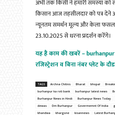
अभी तक किसी ने हमारी समस्या को सं
किसान आज तहसीलदार को पत्र देने आए
न्यूनतम समर्थन मूल्य और केला फसल बी
23.10.2025 से धरना प्रदर्शन करेंगे।
यह है काम की खबरें – burhanpu
रजिस्ट्रेशन व बिना नंबर प्लेट के द
TAGS
Archna Chitnis
Bharat
bhopal
Break
burhanpur ka roti bank
burhanpur latest news
B
Burhanpur News in Hindi
Burhanpur News Today
dewas
Dm Burhanpur
Govermemnt Of India
g
khandwa
khargone
kisannews
Latest Burhan