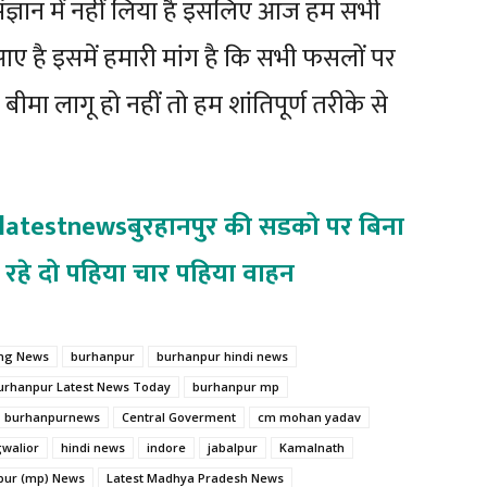
ज्ञान में नहीं लिया है इसलिए आज हम सभी
 है इसमें हमारी मांग है कि सभी फसलों पर
मा लागू हो नहीं तो हम शांतिपूर्ण तरीके से
rlatestnewsबुरहानपुर की सडको पर बिना
ौड रहे दो पहिया चार पहिया वाहन
ing News
burhanpur
burhanpur hindi news
urhanpur Latest News Today
burhanpur mp
burhanpurnews
Central Goverment
cm mohan yadav
walior
hindi news
indore
jabalpur
Kamalnath
pur (mp) News
Latest Madhya Pradesh News