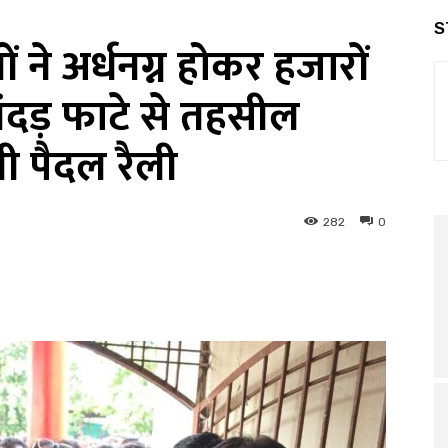
S
ने अर्धनग्न होकर हजारों
ंदड़ फाटे से तहसील
 पैदल रैली
282
0
interest
WhatsApp