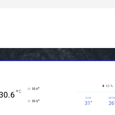
63 %
°
30.6
°
C
30.6
SUN
MO
°
30.6
31
°
26