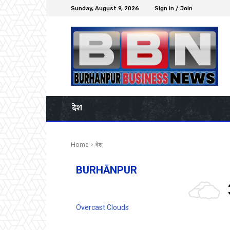
Sunday, August 9, 2026
Sign in / Join
देश
Home
देश
BURHĀNPUR
Overcast Clouds