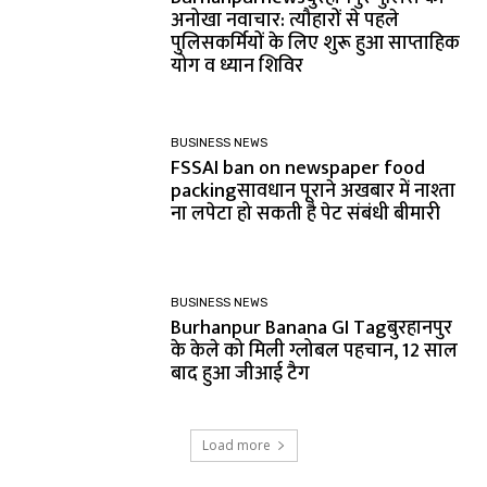
अनोखा नवाचार: त्यौहारों से पहले
पुलिसकर्मियों के लिए शुरू हुआ साप्ताहिक
योग व ध्यान शिविर
BUSINESS NEWS
FSSAI ban on newspaper food
packingसावधान पूराने अखबार में नाश्ता
ना लपेटा हो सकती है पेट संबंधी बीमारी
BUSINESS NEWS
Burhanpur Banana GI Tagबुरहानपुर
के केले को मिली ग्लोबल पहचान, 12 साल
बाद हुआ जीआई टैग
Load more