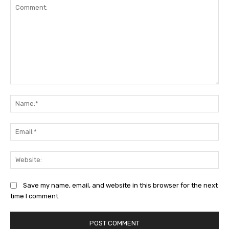
Comment:
Na
Ema
Web
Save my name, email, and website in this browser for the next
time I comment.