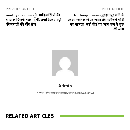
PREVIOUS ARTICLE
NEXT ARTICLE
madhyapradesh के आदिवासियों की
burhanpurnews,बुरहानपुर मंडी के
आवाज दिल्ली तक पहुँची, वनाधिकार पट्टों
कोल्ड स्टोरेज से 25 लाख की मशीनरी चोरी
की बहाली की माँग तेज
का मामला, मंडी बोर्ड का जांच दल ने शुरू
की जांच
Admin
https://burhanpurbusinessnews.co.in
RELATED ARTICLES