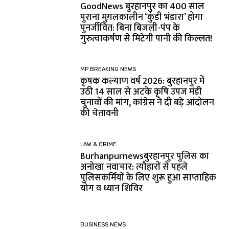
GoodNews बुरहानपुर का 400 साल
पुराना मुग़लकालीन ‘कुंडी भंडारा’ होगा
पुनर्जीवित: बिना बिजली-पंप के
गुरुत्वाकर्षण से मिटेगी पानी की किल्लत!
MP BREAKING NEWS
कृषक कल्याण वर्ष 2026: बुरहानपुर में
उठी 14 साल से अटके कृषि उपज मंडी
चुनावों की मांग, कांग्रेस ने दी बड़े आंदोलन
की चेतावनी
LAW & CRIME
Burhanpurnewsबुरहानपुर पुलिस का
अनोखा नवाचार: त्यौहारों से पहले
पुलिसकर्मियों के लिए शुरू हुआ साप्ताहिक
योग व ध्यान शिविर
BUSINESS NEWS