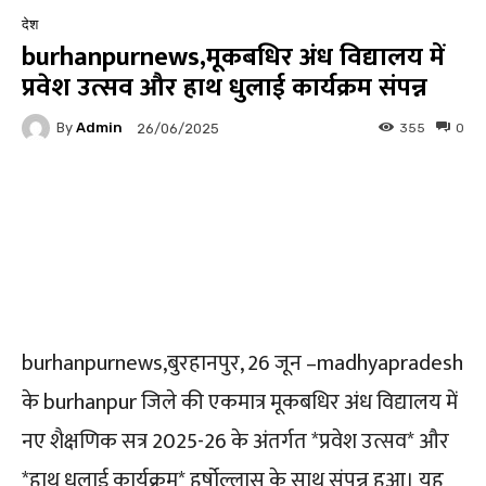
देश
burhanpurnews,मूकबधिर अंध विद्यालय में
प्रवेश उत्सव और हाथ धुलाई कार्यक्रम संपन्न
By
Admin
355
0
26/06/2025
Facebook
Twitter
Pinterest
burhanpurnews,बुरहानपुर, 26 जून –madhyapradesh
के burhanpur जिले की एकमात्र मूकबधिर अंध विद्यालय में
नए शैक्षणिक सत्र 2025-26 के अंतर्गत *प्रवेश उत्सव* और
*हाथ धुलाई कार्यक्रम* हर्षोल्लास के साथ संपन्न हुआ। यह