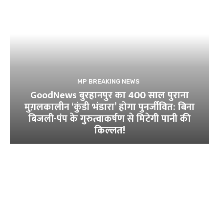
MP BREAKING NEWS
GoodNews बुरहानपुर का 400 साल पुराना
मुग़लकालीन ‘कुंडी भंडारा’ होगा पुनर्जीवित: बिना
बिजली-पंप के गुरुत्वाकर्षण से मिटेगी पानी की
किल्लत!