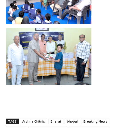
TAGS
Archna Chitnis
Bharat
bhopal
Breaking News