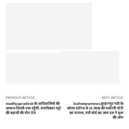
PREVIOUS ARTICLE
NEXT ARTICLE
madhyapradesh के आदिवासियों की
burhanpurnews,बुरहानपुर मंडी के
आवाज दिल्ली तक पहुँची, वनाधिकार पट्टों
कोल्ड स्टोरेज से 25 लाख की मशीनरी चोरी
की बहाली की माँग तेज
का मामला, मंडी बोर्ड का जांच दल ने शुरू
की जांच