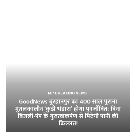
MP BREAKING NEWS
GoodNews बुरहानपुर का 400 साल पुराना
मुग़लकालीन ‘कुंडी भंडारा’ होगा पुनर्जीवित: बिना
बिजली-पंप के गुरुत्वाकर्षण से मिटेगी पानी की
किल्लत!