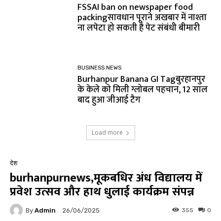
FSSAI ban on newspaper food
packingसावधान पूराने अखबार में नाश्ता
ना लपेटा हो सकती है पेट संबंधी बीमारी
BUSINESS NEWS
Burhanpur Banana GI Tagबुरहानपुर
के केले को मिली ग्लोबल पहचान, 12 साल
बाद हुआ जीआई टैग
Load more
देश
burhanpurnews,मूकबधिर अंध विद्यालय में
प्रवेश उत्सव और हाथ धुलाई कार्यक्रम संपन्न
By
Admin
355
0
26/06/2025