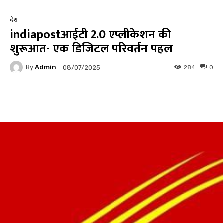
देश
indiapostआईटी 2.0 एप्लीकेशन की
शुरूआत- एक डिजिटल परिवर्तन पहल
By
Admin
284
0
08/07/2025
Facebook
Twitter
Pinterest