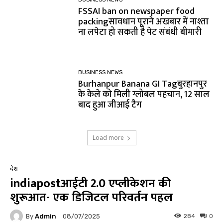
FSSAI ban on newspaper food
packingसावधान पूराने अखबार में नाश्ता
ना लपेटा हो सकती है पेट संबंधी बीमारी
BUSINESS NEWS
Burhanpur Banana GI Tagबुरहानपुर
के केले को मिली ग्लोबल पहचान, 12 साल
बाद हुआ जीआई टैग
Load more
देश
indiapostआईटी 2.0 एप्लीकेशन की
शुरूआत- एक डिजिटल परिवर्तन पहल
By
Admin
284
0
08/07/2025