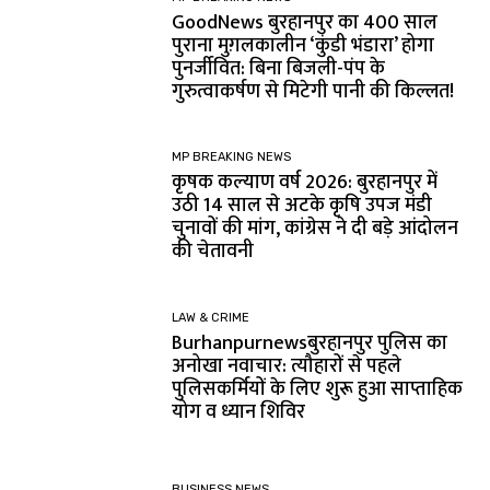
GoodNews बुरहानपुर का 400 साल
पुराना मुग़लकालीन ‘कुंडी भंडारा’ होगा
पुनर्जीवित: बिना बिजली-पंप के
गुरुत्वाकर्षण से मिटेगी पानी की किल्लत!
MP BREAKING NEWS
कृषक कल्याण वर्ष 2026: बुरहानपुर में
उठी 14 साल से अटके कृषि उपज मंडी
चुनावों की मांग, कांग्रेस ने दी बड़े आंदोलन
की चेतावनी
LAW & CRIME
Burhanpurnewsबुरहानपुर पुलिस का
अनोखा नवाचार: त्यौहारों से पहले
पुलिसकर्मियों के लिए शुरू हुआ साप्ताहिक
योग व ध्यान शिविर
BUSINESS NEWS