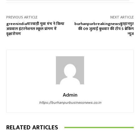
PREVIOUS ARTICLE
NEXT ARTICLE
greenindiaमारवाड़ी युवा मंच ने किया
burhanpurbreakingnewsबुरहानपुर
अग्रवाल इंटरनेशनल स्कूल प्रांगण में
की 09 जुलाई बुधवार की टॉप 5 ब्रेकिंग
वृक्षारोपण
न्यूज
Admin
https://burhanpurbusinessnews.co.in
RELATED ARTICLES