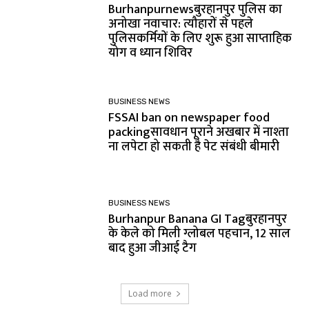
Burhanpurnewsबुरहानपुर पुलिस का
अनोखा नवाचार: त्यौहारों से पहले
पुलिसकर्मियों के लिए शुरू हुआ साप्ताहिक
योग व ध्यान शिविर
BUSINESS NEWS
FSSAI ban on newspaper food
packingसावधान पूराने अखबार में नाश्ता
ना लपेटा हो सकती है पेट संबंधी बीमारी
BUSINESS NEWS
Burhanpur Banana GI Tagबुरहानपुर
के केले को मिली ग्लोबल पहचान, 12 साल
बाद हुआ जीआई टैग
Load more