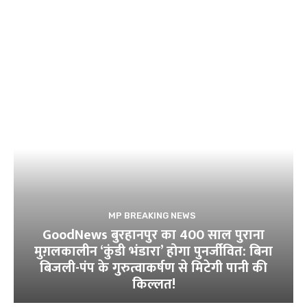
MP BREAKING NEWS
GoodNews बुरहानपुर का 400 साल पुराना
मुग़लकालीन ‘कुंडी भंडारा’ होगा पुनर्जीवित: बिना
बिजली-पंप के गुरुत्वाकर्षण से मिटेगी पानी की
किल्लत!