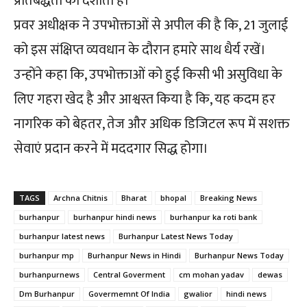
प्रतिबद्धता को दर्शाता है।
प्रवर अधीक्षक ने उपभोक्ताओं से अपील की है कि, 21 जुलाई
को इस संक्षिप्त व्यवधान के दौरान हमारे साथ धैर्य रखें।
उन्होंने कहा कि, उपभोक्ताओं को हुई किसी भी असुविधा के
लिए गहरा खेद है और आश्वस्त किया है कि, यह कदम हर
नागरिक को बेहतर, तेज और अधिक डिजिटल रूप में सशक्त
सेवाएं प्रदान करने में मददगार सिद्ध होगा।
TAGS
Archna Chitnis
Bharat
bhopal
Breaking News
burhanpur
burhanpur hindi news
burhanpur ka roti bank
burhanpur latest news
Burhanpur Latest News Today
burhanpur mp
Burhanpur News in Hindi
Burhanpur News Today
burhanpurnews
Central Goverment
cm mohan yadav
dewas
Dm Burhanpur
Govermemnt Of India
gwalior
hindi news