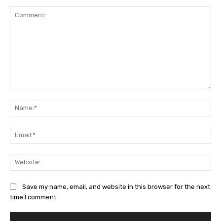
Comment:
Na
Ema
Web
Save my name, email, and website in this browser for the next
time I comment.