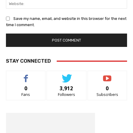
Web
Save my name, email, and website in this browser for the next
time I comment.
STAY CONNECTED
0
3,912
0
Fans
Followers
Subscribers