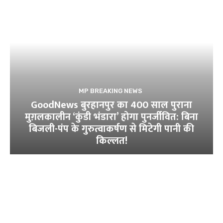
MP BREAKING NEWS
GoodNews बुरहानपुर का 400 साल पुराना
मुग़लकालीन ‘कुंडी भंडारा’ होगा पुनर्जीवित: बिना
बिजली-पंप के गुरुत्वाकर्षण से मिटेगी पानी की
किल्लत!