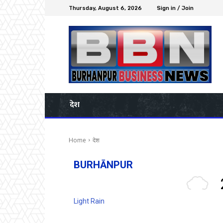
Thursday, August 6, 2026
Sign in / Join
देश
Home
देश
BURHĀNPUR
Light Rain