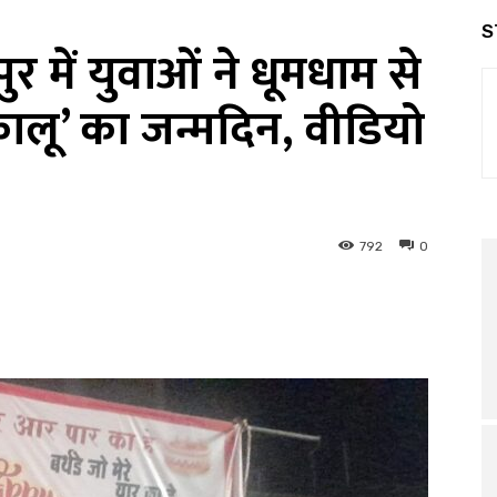
S
 में युवाओं ने धूमधाम से
‘कालू’ का जन्मदिन, वीडियो
792
0
interest
WhatsApp