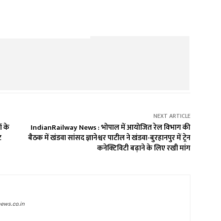
NEXT ARTICLE
ं के
IndianRailway News : भोपाल में आयोजित रेल विभाग की
ट
बैठक में खंडवा सांसद ज्ञानेश्वर पाटील ने खंडवा-बुरहानपुर में ट्रेन
कनेक्टिविटी बढ़ाने के लिए रखी मांग
ews.co.in