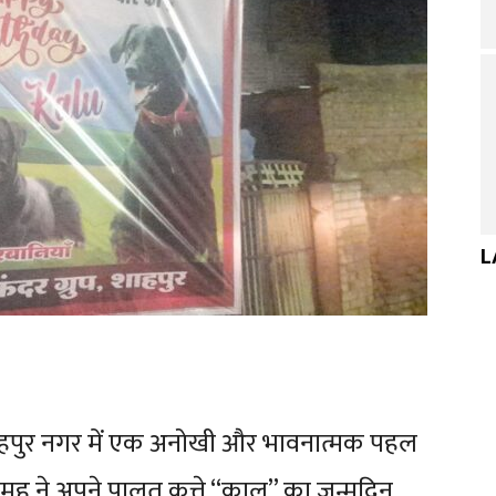
L
शाहपुर नगर में एक अनोखी और भावनात्मक पहल
ूह ने अपने पालतू कुत्ते “कालू” का जन्मदिन