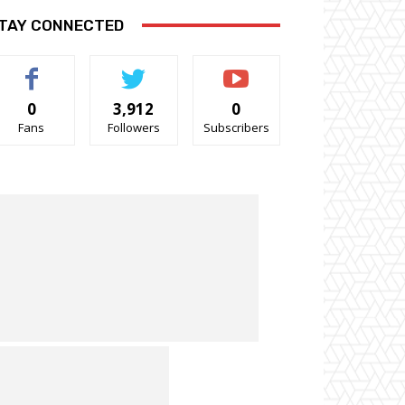
TAY CONNECTED
0
3,912
0
Fans
Followers
Subscribers