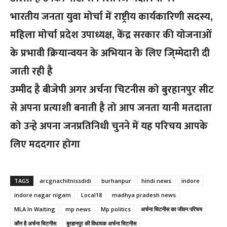
भारतीय जनता युवा मोर्चा में राष्ट्रीय कार्यकारिणी सदस्य,
महिला मोर्चा प्रदेश उपाध्यक्ष, केंद्र सरकार की योजनाओं
के प्रभावी क्रियान्वयन के अभियान के लिए जि्म्मेदारी दी
जाती रही है
उम्मीद है बीजेपी अगर अर्चना चिटनीस को बुरहानपुर सीट
से अपना प्रत्याशी बनाती है तो आप जनता यानी मतदाता
को उन्हे अपना जनप्रतिनिधी चुनने में यह परिचय आपके
लिए मददगार होगा
TAGS
arcgnachitnissdidi
burhanpur
hindi news
indore
indore nagar nigam
Local18
madhya pradesh news
MLA In Waiting
mp news
Mp politics
अर्चना चिटनीस का जीवन परिचय
कौन है अर्चना चिटनीस
बुरहानपुर की विधायक अर्चना चिटनीस