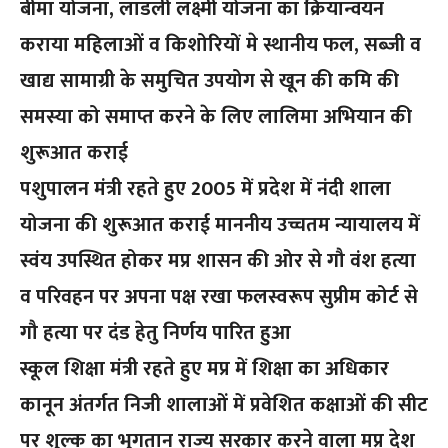
बीमा योजना, लाडली लक्ष्मी योजना का क्रियान्वयन
कराया महिलाओं व किशोरियों मे स्थानीय फल, सब्जी व
खाद्य सामाग्री के समुचित उपयोग से खून की कमि की
समस्या को समाप्त करने के लिए लालिमा अभियान की
शुरूआत कराई
पशुपालन मंत्री रहते हुए 2005 में प्रदेश में नंदी शाला
योजना की शुरूआत कराई माननीय उच्चतम न्यायालय में
स्वंय उपस्थित होकर मप्र शासन की ओर से गौ वंश हत्या
व परिवहन पर अपना पक्ष रखा फलस्वरूप सुप्रीम कोर्ट से
गौ हत्या पर दंड हेतु निर्णय पारित हुआ
स्कूल शिक्षा मंत्री रहते हुए मप्र में शिक्षा का अधिकार
कानून अंतर्गत निजी शालाओं में प्रवेशित कक्षाओं की सीट
पर शुल्क का भुगतान राज्य सरकार करने वाला मप्र देश