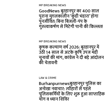
MP BREAKING NEWS
GoodNews बुरहानपुर का 400 साल
पुराना मुग़लकालीन ‘कुंडी भंडारा’ होगा
पुनर्जीवित: बिना बिजली-पंप के
गुरुत्वाकर्षण से मिटेगी पानी की किल्लत!
MP BREAKING NEWS
कृषक कल्याण वर्ष 2026: बुरहानपुर में
उठी 14 साल से अटके कृषि उपज मंडी
चुनावों की मांग, कांग्रेस ने दी बड़े आंदोलन
की चेतावनी
LAW & CRIME
Burhanpurnewsबुरहानपुर पुलिस का
अनोखा नवाचार: त्यौहारों से पहले
पुलिसकर्मियों के लिए शुरू हुआ साप्ताहिक
योग व ध्यान शिविर