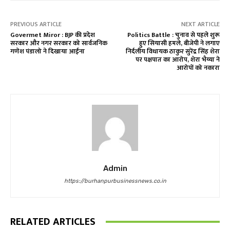
PREVIOUS ARTICLE
NEXT ARTICLE
Govermet Miror : BJP की प्रदेश
Politics Battle : चुनाव से पहले शुरू
सरकार और नगर सरकार को सार्वजनिक
हुए सियासी हमले, बीजेपी ने लगाए
गणेश पंडालो ने दिखाया आईना
निर्दलीय विधायक ठाकुर सुरेंद्र सिंह शेरा
पर पक्षपात का आरोप, शेरा भैय्या ने
आरोपों को नकारा
Admin
https://burhanpurbusinessnews.co.in
RELATED ARTICLES