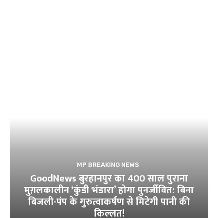
MP BREAKING NEWS
GoodNews बुरहानपुर का 400 साल पुराना
मुग़लकालीन ‘कुंडी भंडारा’ होगा पुनर्जीवित: बिना
बिजली-पंप के गुरुत्वाकर्षण से मिटेगी पानी की
किल्लत!