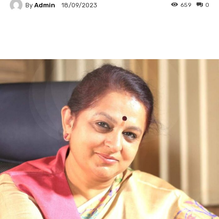
By
Admin
659
0
18/09/2023
Facebook
Twitter
Pinterest