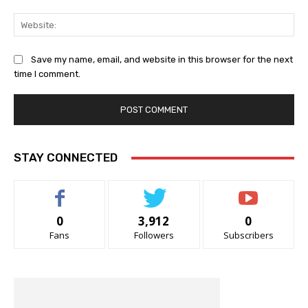
Web
Save my name, email, and website in this browser for the next
time I comment.
STAY CONNECTED
0
3,912
0
Fans
Followers
Subscribers