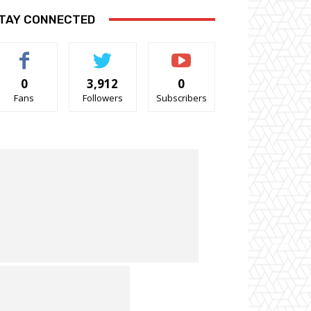
TAY CONNECTED
0
3,912
0
Fans
Followers
Subscribers