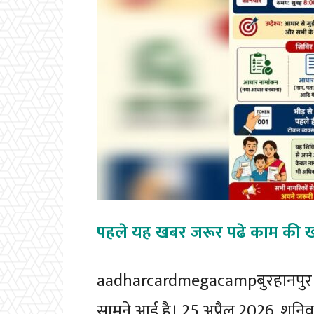
पहले यह खबर जरूर पढे काम की 
aadharcardmegacampबुरहानपुर जिल
सामने आई है। 25 अप्रैल 2026, शनिवा