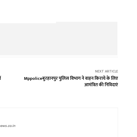
NEXT ARTICLE
ं
Mppoliceबुरहानपुर पुलिस विभाग ने वाहन किराये के लिए
आमंत्रित की निविदाएं
ews.co.in