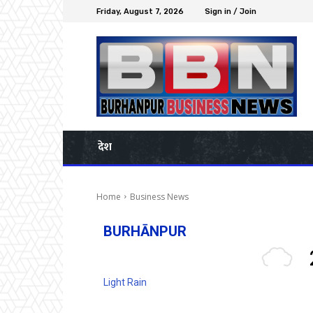
Friday, August 7, 2026
Sign in / Join
देश
Home
Business News
BURHĀNPUR
Light Rain