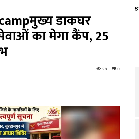
S
campमुख्य डाकघर
सेवाओं का मेगा कैंप, 25
ाभ
28
0
interest
WhatsApp