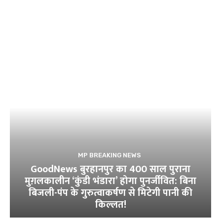
MP BREAKING NEWS
GoodNews बुरहानपुर का 400 साल पुराना
मुग़लकालीन ‘कुंडी भंडारा’ होगा पुनर्जीवित: बिना
बिजली-पंप के गुरुत्वाकर्षण से मिटेगी पानी की
किल्लत!