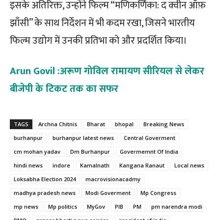
इसके अतिरिक्त, उन्होंने फिल्म “मणिकर्णिका: द क्वीन ऑफ़
झाँसी” के साथ निर्देशन में भी कदम रखा, जिसने भारतीय
फिल्म उद्योग में उनकी प्रतिभा को और प्रदर्शित किया।
Arun Govil :अरूण गोविल रामायण सीरियल से लेकर
बीजेपी के टिकट तक का सफर
TAGS
Archna Chitnis
Bharat
bhopal
Breaking News
burhanpur
burhanpur latest news
Central Goverment
cm mohan yadav
Dm Burhanpur
Govermemnt Of India
hindi news
indore
Kamalnath
Kangana Ranaut
Local news
Loksabha Election 2024
macrovisionacadmy
madhya pradesh news
Modi Goverment
Mp Congress
mp news
Mp politics
MyGov
PIB
PM
pm narendra modi