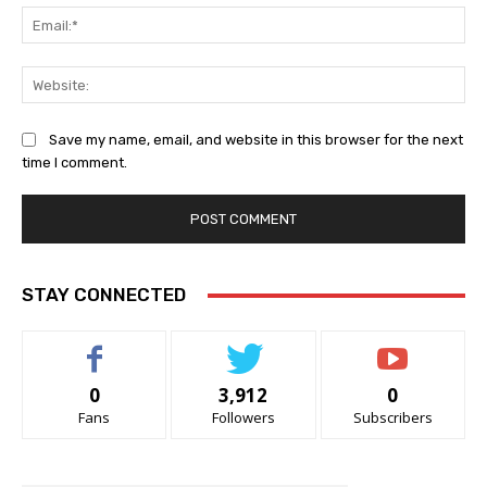
Ema
Web
Save my name, email, and website in this browser for the next
time I comment.
STAY CONNECTED
0
3,912
0
Fans
Followers
Subscribers