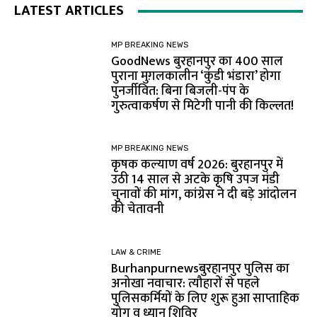
LATEST ARTICLES
MP BREAKING NEWS
GoodNews बुरहानपुर का 400 साल
पुराना मुग़लकालीन ‘कुंडी भंडारा’ होगा
पुनर्जीवित: बिना बिजली-पंप के
गुरुत्वाकर्षण से मिटेगी पानी की किल्लत!
MP BREAKING NEWS
कृषक कल्याण वर्ष 2026: बुरहानपुर में
उठी 14 साल से अटके कृषि उपज मंडी
चुनावों की मांग, कांग्रेस ने दी बड़े आंदोलन
की चेतावनी
LAW & CRIME
Burhanpurnewsबुरहानपुर पुलिस का
अनोखा नवाचार: त्यौहारों से पहले
पुलिसकर्मियों के लिए शुरू हुआ साप्ताहिक
योग व ध्यान शिविर