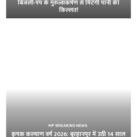
बिजली-पंप के गुरुत्वाकर्षण से मिटेगी पानी की
किल्लत!
MP BREAKING NEWS
कृषक कल्याण वर्ष 2026: बुरहानपुर में उठी 14 साल