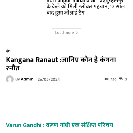
Burhanpur Banana GI Tagबुरहानपुर
के केले को मिली ग्लोबल पहचान, 12 साल
बाद हुआ जीआई टैग
Load more
देश
Kangana Ranaut :जानिए कौन है कंगना
रनौत
By
Admin
736
0
26/03/2024
Facebook
Twitter
Pinterest
Varun Gandhi : वरूण गांधी एक संक्षिप्त परिचय