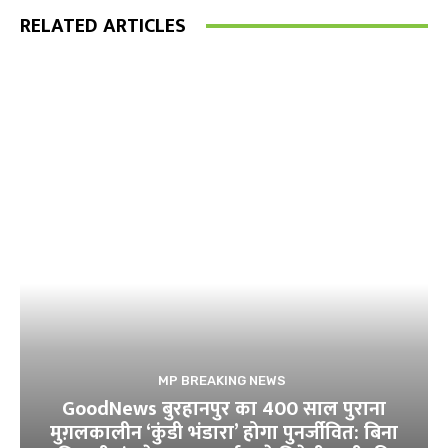
RELATED ARTICLES
MP BREAKING NEWS
GoodNews बुरहानपुर का 400 साल पुराना
मुग़लकालीन ‘कुंडी भंडारा’ होगा पुनर्जीवित: बिना