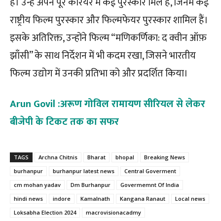
हैं। उन्हें अपने पूरे करियर में कई पुरस्कार मिले हैं, जिनमें कई
राष्ट्रीय फिल्म पुरस्कार और फिल्मफेयर पुरस्कार शामिल हैं।
इसके अतिरिक्त, उन्होंने फिल्म “मणिकर्णिका: द क्वीन ऑफ़
झाँसी” के साथ निर्देशन में भी कदम रखा, जिसने भारतीय
फिल्म उद्योग में उनकी प्रतिभा को और प्रदर्शित किया।
Arun Govil :अरूण गोविल रामायण सीरियल से लेकर
बीजेपी के टिकट तक का सफर
TAGS
Archna Chitnis
Bharat
bhopal
Breaking News
burhanpur
burhanpur latest news
Central Goverment
cm mohan yadav
Dm Burhanpur
Govermemnt Of India
hindi news
indore
Kamalnath
Kangana Ranaut
Local news
Loksabha Election 2024
macrovisionacadmy