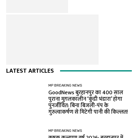
LATEST ARTICLES
MP BREAKING NEWS
GoodNews बुरहानपुर का 400 साल
पुराना मुग़लकालीन ‘कुंडी भंडारा’ होगा
पुनर्जीवित: बिना बिजली-पंप के
गुरुत्वाकर्षण से मिटेगी पानी की किल्लत!
MP BREAKING NEWS
कृषक कल्याण वर्ष 2026: बुरहानपुर में