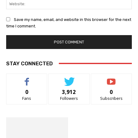
Web
Save my name, email, and website in this browser for the next
time I comment.
STAY CONNECTED
0
3,912
0
Fans
Followers
Subscribers