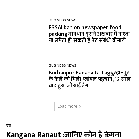
BUSINESS NEWS
FSSAI ban on newspaper food
packingसावधान पूराने अखबार में नाश्ता
ना लपेटा हो सकती है पेट संबंधी बीमारी
BUSINESS NEWS
Burhanpur Banana GI Tagबुरहानपुर
के केले को मिली ग्लोबल पहचान, 12 साल
बाद हुआ जीआई टैग
Load more
देश
Kangana Ranaut :जानिए कौन है कंगना