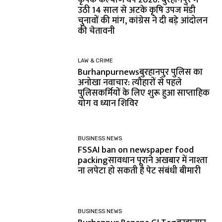
उठी 14 साल से अटके कृषि उपज मंडी
चुनावों की मांग, कांग्रेस ने दी बड़े आंदोलन
की चेतावनी
LAW & CRIME
Burhanpurnewsबुरहानपुर पुलिस का
अनोखा नवाचार: त्यौहारों से पहले
पुलिसकर्मियों के लिए शुरू हुआ साप्ताहिक
योग व ध्यान शिविर
BUSINESS NEWS
FSSAI ban on newspaper food
packingसावधान पूराने अखबार में नाश्ता
ना लपेटा हो सकती है पेट संबंधी बीमारी
BUSINESS NEWS