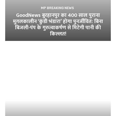
MP BREAKING NEWS
GoodNews बुरहानपुर का 400 साल पुराना
मुग़लकालीन ‘कुंडी भंडारा’ होगा पुनर्जीवित: बिना
बिजली-पंप के गुरुत्वाकर्षण से मिटेगी पानी की
किल्लत!