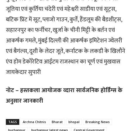
जूतिया एवं कुर्तिया चंदेरी एवं महेश्वरी साडीया एवं सूट्स,
बटिक प्रिंट में सूट, प्लाजो गाउन, कुर्ते, हैंडलूम की बैडशीट्स,
सहारनपुर का फर्नीचर, खुर्जा के चीनी मिट्टी के बर्तन एवं
आकर्षक गमले, मुंबई दिल्ली की आकर्षक इमिटेशन ज्वेलरी
एवं बैगंल्स, दूशी के लेदर जूते, कर्नाटक के लकडी के खिलौने
एंव होम डेकोरेटिव आईटम राजस्थान का चूर्ण एवं मुखवास
जायकेदार सुपारी
नोट – हस्तकला आयोजक व्दारा सार्वजनिक होर्डिंग्स के
अनुसार जानकारी
TAGS
Archna Chitnis
Bharat
bhopal
Breaking News
burhanpur
burhanpur latest news
Central Goverment