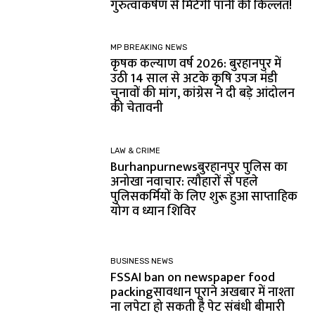
गुरुत्वाकर्षण से मिटेगी पानी की किल्लत!
MP BREAKING NEWS
कृषक कल्याण वर्ष 2026: बुरहानपुर में
उठी 14 साल से अटके कृषि उपज मंडी
चुनावों की मांग, कांग्रेस ने दी बड़े आंदोलन
की चेतावनी
LAW & CRIME
Burhanpurnewsबुरहानपुर पुलिस का
अनोखा नवाचार: त्यौहारों से पहले
पुलिसकर्मियों के लिए शुरू हुआ साप्ताहिक
योग व ध्यान शिविर
BUSINESS NEWS
FSSAI ban on newspaper food
packingसावधान पूराने अखबार में नाश्ता
ना लपेटा हो सकती है पेट संबंधी बीमारी