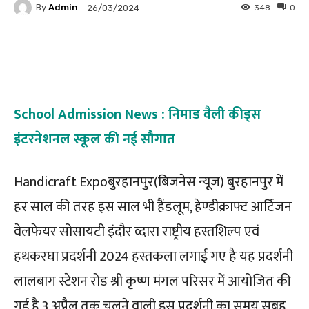
By
Admin
348
0
26/03/2024
Facebook
Twitter
Pinterest
School Admission News : निमाड वैली कीड्स
इंटरनेशनल स्कूल की नई सौगात
Handicraft Expoबुरहानपुर(बिजनेस न्यूज) बुरहानपुर में
हर साल की तरह इस साल भी हैंडलूम, हेण्डीक्राफ्ट आर्टिजन
वेलफेयर सोसायटी इंदौर व्दारा राष्ट्रीय हस्तशिल्प एवं
हथकरघा प्रदर्शनी 2024 हस्तकला लगाई गए है यह प्रदर्शनी
लालबाग स्टेशन रोड श्री कृष्ण मंगल परिसर में आयोजित की
गई है 3 अप्रैल तक चलने वाली इस प्रदर्शनी का समय सुबह