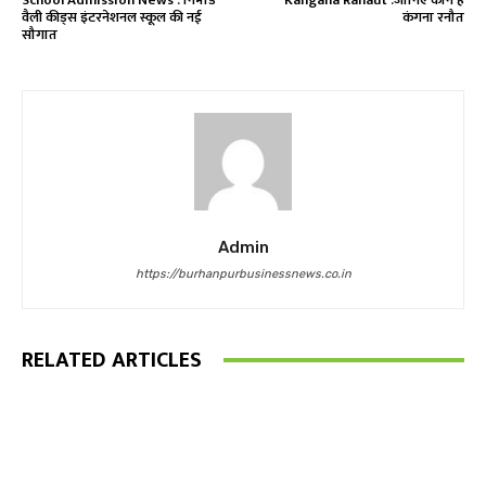
वैली कीड्स इंटरनेशनल स्कूल की नई
कंगना रनौत
सौगात
Admin
https://burhanpurbusinessnews.co.in
RELATED ARTICLES