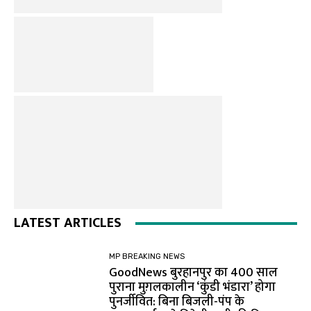
LATEST ARTICLES
MP BREAKING NEWS
GoodNews बुरहानपुर का 400 साल
पुराना मुग़लकालीन ‘कुंडी भंडारा’ होगा
पुनर्जीवित: बिना बिजली-पंप के