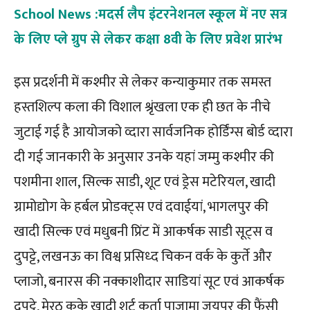
School News :मदर्स लैप इंटरनेशनल स्कूल में नए सत्र
के लिए प्ले ग्रुप से लेकर कक्षा 8वी के लिए प्रवेश प्रारंभ
इस प्रदर्शनी में कश्मीर से लेकर कन्याकुमार तक समस्त
हस्तशिल्प कला की विशाल श्रृंखला एक ही छत के नीचे
जुटाई गई है आयोजको व्दारा सार्वजनिक होर्डिंग्स बोर्ड व्दारा
दी गई जानकारी के अनुसार उनके यहां जम्मु कश्मीर की
पशमीना शाल, सिल्क साडी, शूट एवं ड्रेस मटेरियल, खादी
ग्रामोद्योग के हर्बल प्रोडक्ट्स एवं दवाईयां, भागलपुर की
खादी सिल्क एवं मधुबनी प्रिंट में आकर्षक साडी सूट्स व
दुपट्टे, लखनऊ का विश्व प्रसिध्द चिकन वर्क के कुर्ते और
प्लाजो, बनारस की नक्काशीदार साडियां सूट एवं आकर्षक
दुपट्टे, मेरठ कके खादी शर्ट कुर्ता पाजामा जयपूर की फैंसी