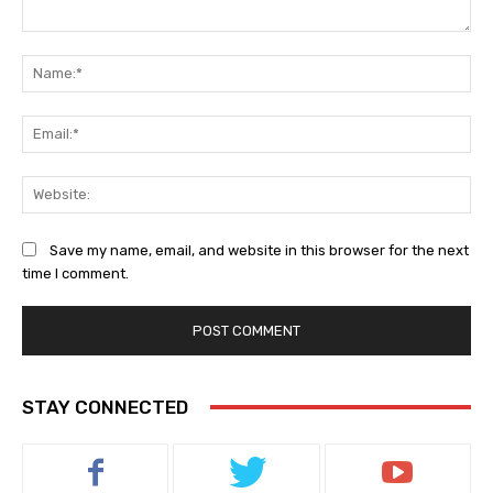
Comment:
Na
Ema
Web
Save my name, email, and website in this browser for the next
time I comment.
STAY CONNECTED