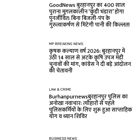
GoodNews बुरहानपुर का 400 साल
पुराना मुग़लकालीन ‘कुंडी भंडारा’ होगा
पुनर्जीवित: बिना बिजली-पंप के
गुरुत्वाकर्षण से मिटेगी पानी की किल्लत!
MP BREAKING NEWS
कृषक कल्याण वर्ष 2026: बुरहानपुर में
उठी 14 साल से अटके कृषि उपज मंडी
चुनावों की मांग, कांग्रेस ने दी बड़े आंदोलन
की चेतावनी
LAW & CRIME
Burhanpurnewsबुरहानपुर पुलिस का
अनोखा नवाचार: त्यौहारों से पहले
पुलिसकर्मियों के लिए शुरू हुआ साप्ताहिक
योग व ध्यान शिविर
BUSINESS NEWS