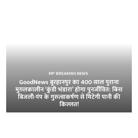
MP BREAKING NEWS
GoodNews बुरहानपुर का 400 साल पुराना
मुग़लकालीन ‘कुंडी भंडारा’ होगा पुनर्जीवित: बिना
बिजली-पंप के गुरुत्वाकर्षण से मिटेगी पानी की
किल्लत!