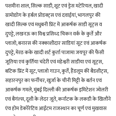
पशमीना शाल, सिल्क साडी, शूट एवं ड्रेस मटेरियल, खादी
ग्रामोद्योग के हर्बल प्रोडक्ट्स एवं दवाईयां, भागलपुर की
खादी सिल्क एवं मधुबनी प्रिंट में आकर्षक साडी सूट्स व
दुपट्टे, लखनऊ का विश्व प्रसिध्द चिकन वर्क के कुर्ते और
प्लाजो, बनारस की नक्काशीदार साडियां सूट एवं आकर्षक
दुपट्टे, मेरठ कके खादी शर्ट कुर्ता पाजामा जयपूर की फैंसी
जूतिया एवं कुर्तिया चंदेरी एवं महेश्वरी साडीया एवं सूट्स,
बटिक प्रिंट में सूट, प्लाजो गाउन, कुर्ते, हैंडलूम की बैडशीट्स,
सहारनपुर का फर्नीचर, खुर्जा के चीनी मिट्टी के बर्तन एवं
आकर्षक गमले, मुंबई दिल्ली की आकर्षक इमिटेशन ज्वेलरी
एवं बैगंल्स, दूशी के लेदर जूते, कर्नाटक के लकडी के खिलौने
एंव होम डेकोरेटिव आईटम राजस्थान का चूर्ण एवं मुखवास