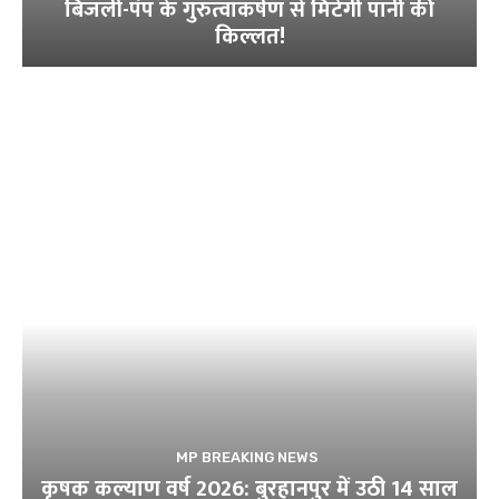
बिजली-पंप के गुरुत्वाकर्षण से मिटेगी पानी की
किल्लत!
MP BREAKING NEWS
कृषक कल्याण वर्ष 2026: बुरहानपुर में उठी 14 साल