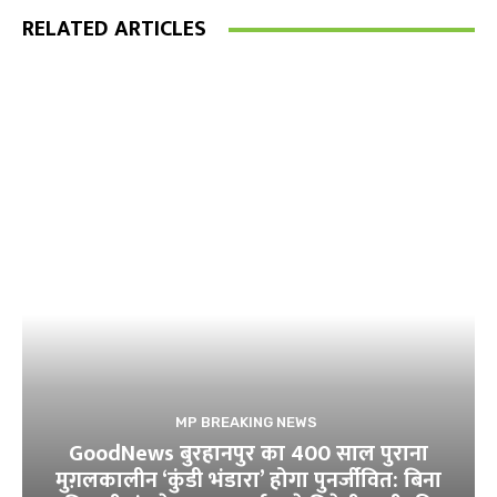
RELATED ARTICLES
MP BREAKING NEWS
GoodNews बुरहानपुर का 400 साल पुराना
मुग़लकालीन ‘कुंडी भंडारा’ होगा पुनर्जीवित: बिना