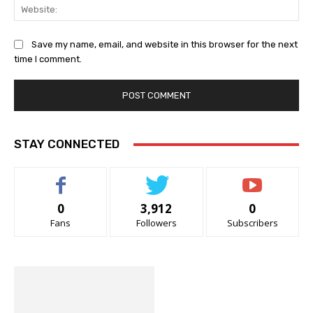
Web
Save my name, email, and website in this browser for the next
time I comment.
STAY CONNECTED
0
3,912
0
Fans
Followers
Subscribers