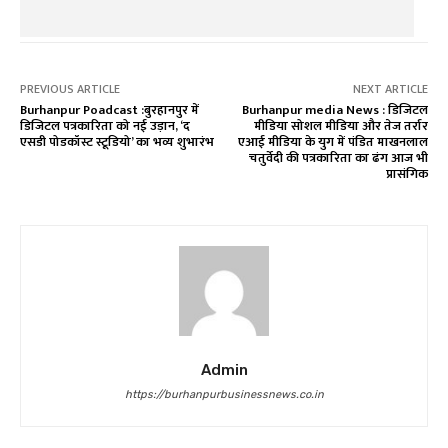
PREVIOUS ARTICLE
NEXT ARTICLE
Burhanpur Poadcast :बुरहानपुर में
Burhanpur media News : डिजिटल
डिजिटल पत्रकारिता को नई उड़ान, ‘द
मीडिया सोशल मीडिया और तेज तर्रार
एसडी पोडकॉस्ट स्टूडियो’ का भव्य शुभारंभ
एआई मीडिया के युग में पंडित माखनलाल
चतुर्वेदी की पत्रकारिता का ढंग आज भी
प्रासंगिक
Admin
https://burhanpurbusinessnews.co.in