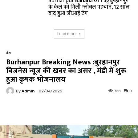
Burhanpur Banana GI Tagबुरहानपुर
के केले को मिली ग्लोबल पहचान, 12 साल
बाद हुआ जीआई टैग
Load more
देश
Burhanpur Breaking News :बुरहानपुर
बिजनेस न्यूज की खबर का असर , मंडी में शुरू
हुआ कृषक भोजनालय
By
Admin
728
0
02/04/2025
Facebook
Twitter
Pinterest