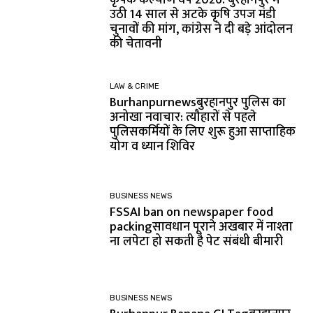
कृषक कल्याण वर्ष 2026: बुरहानपुर में
उठी 14 साल से अटके कृषि उपज मंडी
चुनावों की मांग, कांग्रेस ने दी बड़े आंदोलन
की चेतावनी
LAW & CRIME
Burhanpurnewsबुरहानपुर पुलिस का
अनोखा नवाचार: त्यौहारों से पहले
पुलिसकर्मियों के लिए शुरू हुआ साप्ताहिक
योग व ध्यान शिविर
BUSINESS NEWS
FSSAI ban on newspaper food
packingसावधान पूराने अखबार में नाश्ता
ना लपेटा हो सकती है पेट संबंधी बीमारी
BUSINESS NEWS