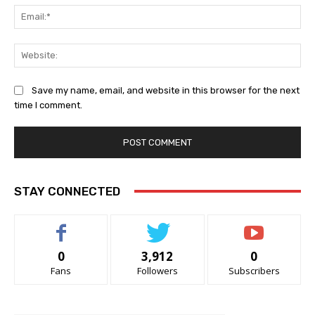
Ema
Web
Save my name, email, and website in this browser for the next
time I comment.
STAY CONNECTED
0
3,912
0
Fans
Followers
Subscribers