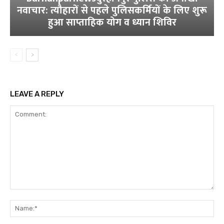
नवाचार: त्यौहारों से पहले पुलिसकर्मियों के लिए शुरू
हुआ साप्ताहिक योग व ध्यान शिविर
LEAVE A REPLY
Comment:
Na