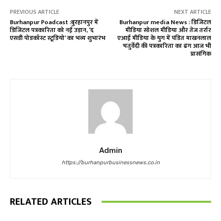
PREVIOUS ARTICLE
NEXT ARTICLE
Burhanpur Poadcast :बुरहानपुर में
Burhanpur media News : डिजिटल
डिजिटल पत्रकारिता को नई उड़ान, ‘द
मीडिया सोशल मीडिया और तेज तर्रार
एसडी पोडकॉस्ट स्टूडियो’ का भव्य शुभारंभ
एआई मीडिया के युग में पंडित माखनलाल
चतुर्वेदी की पत्रकारिता का ढंग आज भी
प्रासंगिक
Admin
https://burhanpurbusinessnews.co.in
RELATED ARTICLES