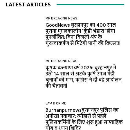
LATEST ARTICLES
MP BREAKING NEWS
GoodNews बुरहानपुर का 400 साल
पुराना मुग़लकालीन ‘कुंडी भंडारा’ होगा
पुनर्जीवित: बिना बिजली-पंप के
गुरुत्वाकर्षण से मिटेगी पानी की किल्लत!
MP BREAKING NEWS
कृषक कल्याण वर्ष 2026: बुरहानपुर में
उठी 14 साल से अटके कृषि उपज मंडी
चुनावों की मांग, कांग्रेस ने दी बड़े आंदोलन
की चेतावनी
LAW & CRIME
Burhanpurnewsबुरहानपुर पुलिस का
अनोखा नवाचार: त्यौहारों से पहले
पुलिसकर्मियों के लिए शुरू हुआ साप्ताहिक
योग व ध्यान शिविर