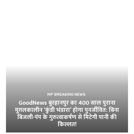
MP BREAKING NEWS
GoodNews बुरहानपुर का 400 साल पुराना
मुग़लकालीन ‘कुंडी भंडारा’ होगा पुनर्जीवित: बिना
बिजली-पंप के गुरुत्वाकर्षण से मिटेगी पानी की
किल्लत!