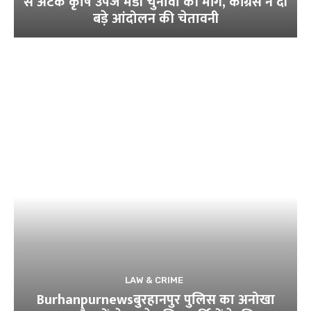
से अटके कृषि उपज मंडी चुनावों की मांग, कांग्रेस ने दी
बड़े आंदोलन की चेतावनी
LAW & CRIME
Burhanpurnewsबुरहानपुर पुलिस का अनोखा