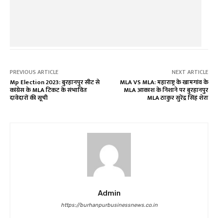
PREVIOUS ARTICLE
NEXT ARTICLE
Mp Election 2023: बुरहानपुर सीट से
MLA VS MLA: महाराष्ट्र के खामगांव के
कांग्रेस के MLA टिकट के संभावित
MLA आकाश के निशाने पर बुरहानपुर
दावेदारों की सूची
MLA ठाकुर सुरेंद्र सिंहं शेरा
Admin
https://burhanpurbusinessnews.co.in