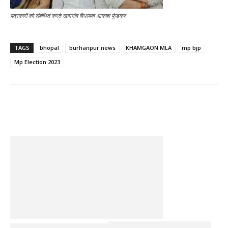
पत्रकारों को संबोधित करते खामगांव विधायक आकाश फुंडकर
TAGS
bhopal
burhanpur news
KHAMGAON MLA
mp bjp
Mp Election 2023
Facebook
Twitter
Pinterest