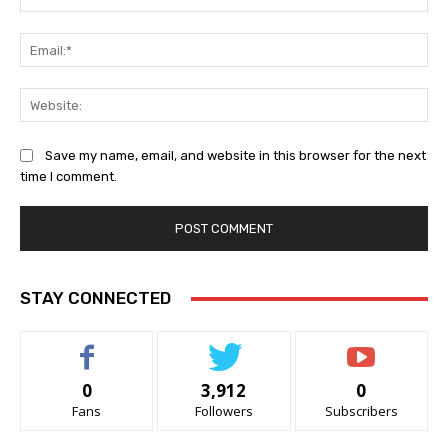
Ema
Web
Save my name, email, and website in this browser for the next
time I comment.
STAY CONNECTED
0
3,912
0
Fans
Followers
Subscribers