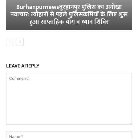
Burhanpurnewsबुरहानपुर पुलिस का अनोखा
नवाचार: त्यौहारों से पहले पुलिसकर्मियों के लिए शुरू
हुआ साप्ताहिक योग व ध्यान शिविर
LEAVE A REPLY
Comment:
Na