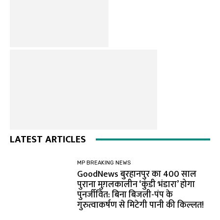
LATEST ARTICLES
MP BREAKING NEWS
GoodNews बुरहानपुर का 400 साल
पुराना मुग़लकालीन ‘कुंडी भंडारा’ होगा
पुनर्जीवित: बिना बिजली-पंप के
गुरुत्वाकर्षण से मिटेगी पानी की किल्लत!