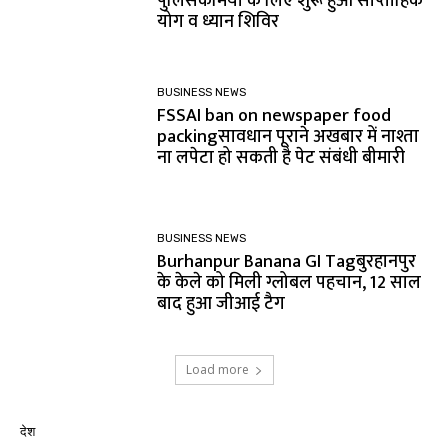
पुलिसकर्मियों के लिए शुरू हुआ साप्ताहिक
योग व ध्यान शिविर
BUSINESS NEWS
FSSAI ban on newspaper food
packingसावधान पूराने अखबार में नाश्ता
ना लपेटा हो सकती है पेट संबंधी बीमारी
BUSINESS NEWS
Burhanpur Banana GI Tagबुरहानपुर
के केले को मिली ग्लोबल पहचान, 12 साल
बाद हुआ जीआई टैग
Load more
देश