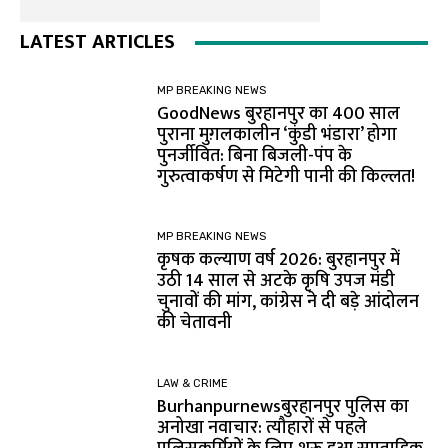
LATEST ARTICLES
MP BREAKING NEWS
GoodNews बुरहानपुर का 400 साल
पुराना मुग़लकालीन ‘कुंडी भंडारा’ होगा
पुनर्जीवित: बिना बिजली-पंप के
गुरुत्वाकर्षण से मिटेगी पानी की किल्लत!
MP BREAKING NEWS
कृषक कल्याण वर्ष 2026: बुरहानपुर में
उठी 14 साल से अटके कृषि उपज मंडी
चुनावों की मांग, कांग्रेस ने दी बड़े आंदोलन
की चेतावनी
LAW & CRIME
Burhanpurnewsबुरहानपुर पुलिस का
अनोखा नवाचार: त्यौहारों से पहले