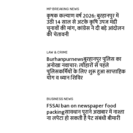
MP BREAKING NEWS
कृषक कल्याण वर्ष 2026: बुरहानपुर में
उठी 14 साल से अटके कृषि उपज मंडी
चुनावों की मांग, कांग्रेस ने दी बड़े आंदोलन
की चेतावनी
LAW & CRIME
Burhanpurnewsबुरहानपुर पुलिस का
अनोखा नवाचार: त्यौहारों से पहले
पुलिसकर्मियों के लिए शुरू हुआ साप्ताहिक
योग व ध्यान शिविर
BUSINESS NEWS
FSSAI ban on newspaper food
packingसावधान पूराने अखबार में नाश्ता
ना लपेटा हो सकती है पेट संबंधी बीमारी