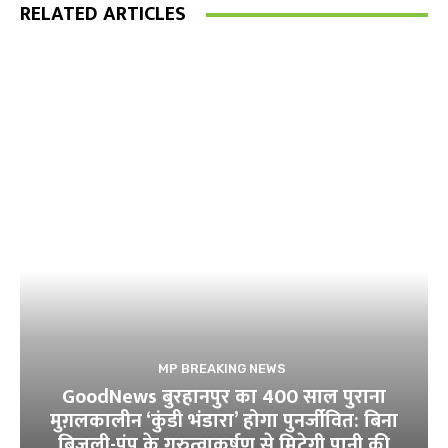
RELATED ARTICLES
MP BREAKING NEWS
GoodNews बुरहानपुर का 400 साल पुराना
मुग़लकालीन ‘कुंडी भंडारा’ होगा पुनर्जीवित: बिना
बिजली-पंप के गुरुत्वाकर्षण से मिटेगी पानी की