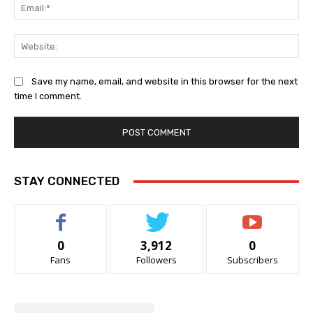
Ema
Web
Save my name, email, and website in this browser for the next
time I comment.
STAY CONNECTED
0
3,912
0
Fans
Followers
Subscribers