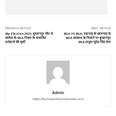
PREVIOUS ARTICLE
NEXT ARTICLE
Mp Election 2023: बुरहानपुर सीट से
MLA VS MLA: महाराष्ट्र के खामगांव के
कांग्रेस के MLA टिकट के संभावित
MLA आकाश के निशाने पर बुरहानपुर
दावेदारों की सूची
MLA ठाकुर सुरेंद्र सिंहं शेरा
Admin
https://burhanpurbusinessnews.co.in